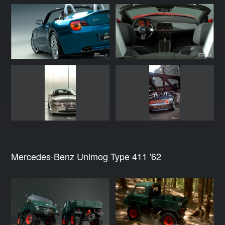
Mercedes-Benz Unimog Type 411 '62