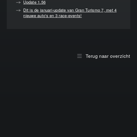
Update 1.56
Dit is de januari-update van Gran Turismo 7, met 4
nieuwe auto's en 3 race-events!
Terug naar overzicht