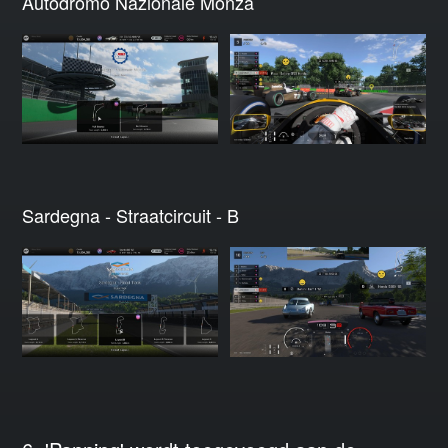
Autodromo Nazionale Monza
Sardegna - Straatcircuit - B