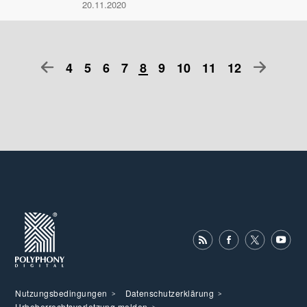
20.11.2020
4
5
6
7
8
9
10
11
12
Nutzungsbedingungen
Datenschutzerklärung
Urheberrechtsverletzung melden