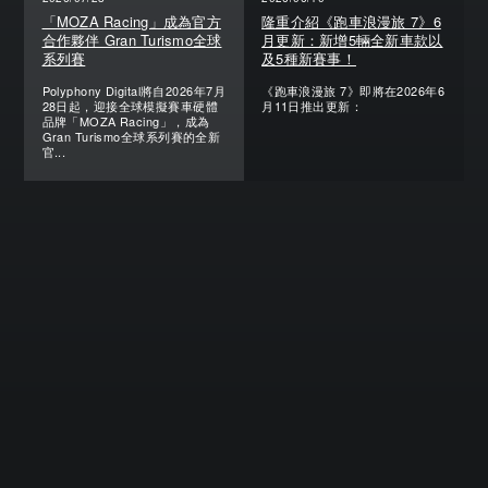
「MOZA Racing」成為官方
隆重介紹《跑車浪漫旅 7》6
合作夥伴 Gran Turismo全球
月更新：新增5輛全新車款以
系列賽
及5種新賽事！
Polyphony Digital將自2026年7月
《跑車浪漫旅 7》即將在2026年6
28日起，迎接全球模擬賽車硬體
月11日推出更新：
品牌「MOZA Racing」，成為
Gran Turismo全球系列賽的全新
官...