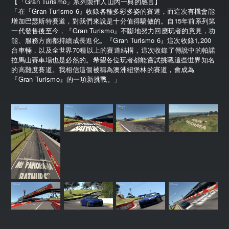
【「Gran Turismo」系列製作人山內一典的感言】
「在『Gran Turismo 6』收錄各種多彩多姿的賽道，而這次有機會能
增加巴瑟斯特賽道，對我們來說是十分值得驕傲的。自15年前系列第
一代發售後至今，『Gran Turismo』不斷地努力回應玩者的意見，功
能、服務方面都持續成長進化。『Gran Turismo 6』這次收錄1,200
台車輛，以及全世界70種以上的賽道結構，這次收錄了傳說中的帕諾
拉馬山賽車場也是必然的。希望各位玩者都能嘗試挑戰這些世界知名
的高難度賽道。我相信這個被稱為澳洲紐堡林的賽道，會成為
『Gran Turismo』的一項新挑戰。」