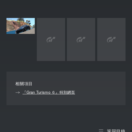
相關項目
『Gran Turismo ６』特別網頁
返回目錄