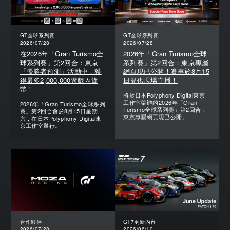
GT全球系列賽
GT全球系列賽
2026/07/28
2026/07/28
在2026年「Gran Turismo全
2026年「Gran Turismo全球
球系列賽」第2回合：東京
系列賽」第2回合：東京專屬
「優勝者預測」活動中，獲
網頁現已公開！賽事於8月15
得最多2,000,000遊戲內貨
日提供現場直播！
幣！
將於日本Polyphony Digital東京
工作室舉辦的2026年「Gran
2026年「Gran Turismo全球系列
Turismo全球系列賽」第2回合：
賽」第2回合會於8月15日星期
東京專屬網頁現已公開。
六，在日本Polyphony Digital東
京工作室舉行。
合作夥伴
GT7更新內容
2026/07/28
2026/06/10