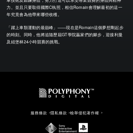
力。並且只要取得國際C執照，相信Romain會理解最初的這一
年究竟會為他帶來哪些收穫。
「躍上車類運動的最巔峰」――現在是Romain這個夢想剛起步
的時刻。同時，他將追隨歷屆GT學院贏家們的腳步，迎接利曼
及紐堡林24小時競賽的挑戰。
服務條款
隱私條款
檢舉侵犯著作權