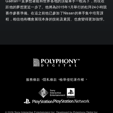
Gaëtan一直夢想著能和世界各地的頂級車手一較高下，而現在
距他的夢想更近一步了。他將為2015年1月舉行的杜拜24小時競
賽作參賽準備。在這之前他已參加了Nissan的車手集中培育課
程，相信他有機會展現本身的技術及素質、也會變得更加強悍。
服務條款
隱私條款
檢舉侵犯著作權
© 2026 Sony Interactive Entertainment Inc. Developed by Polyphony Digital Inc.