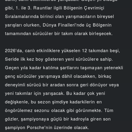
gibi, 1. ile 3. Rauntlar ilgili Bölgenin Çevrimiçi
Sıralamalarında birinci olan yarışmacıların bireysel
yarışları olurken, Dünya Finalleri'nde üç Bölgenin
tamamından sürücüler bir takım olarak birleşecek.
2026'da, canlı etkinliklere yükselen 12 takımdan beşi,
Seride ilk kez boy gösteren yeni sürücülere sahip.
Geçen yıla kadar katılma şartlarını taşımayan yetenekli
genç sürücüler yarışmaya dâhil olacakken, birkaç
deneyimli sürücü bir aradan sonra geri dönüyor veya
yeni takımlar için yarışacak. Bu kadar çok yeni
değişkenle, bu sezon şimdiye kadarkilerin en
öngörülemez sezonu olacak gibi görünmekte. Tüm
gözler, şampiyonaya güçlü bir kadroyla giren son
şampiyon Porsche'nin üzerinde olacak.