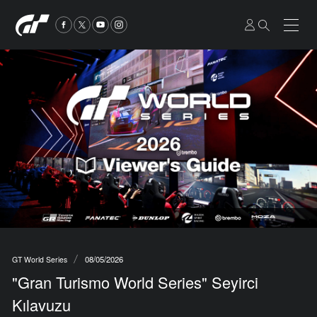
08/05/2026
GT World Series
"Gran Turismo World Series" Seyirci
Kılavuzu