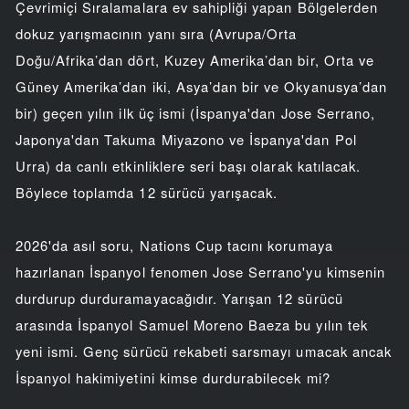
Çevrimiçi Sıralamalara ev sahipliği yapan Bölgelerden
dokuz yarışmacının yanı sıra (Avrupa/Orta
Doğu/Afrika’dan dört, Kuzey Amerika’dan bir, Orta ve
Güney Amerika’dan iki, Asya’dan bir ve Okyanusya’dan
bir) geçen yılın ilk üç ismi (İspanya'dan Jose Serrano,
Japonya'dan Takuma Miyazono ve İspanya'dan Pol
Urra) da canlı etkinliklere seri başı olarak katılacak.
Böylece toplamda 12 sürücü yarışacak.
2026'da asıl soru, Nations Cup tacını korumaya
hazırlanan İspanyol fenomen Jose Serrano'yu kimsenin
durdurup durduramayacağıdır. Yarışan 12 sürücü
arasında İspanyol Samuel Moreno Baeza bu yılın tek
yeni ismi. Genç sürücü rekabeti sarsmayı umacak ancak
İspanyol hakimiyetini kimse durdurabilecek mi?