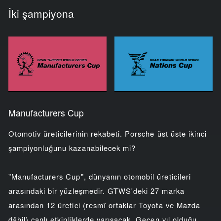
İki şampiyona
Manufacturers Cup
Otomotiv üreticilerinin rekabeti. Porsche üst üste ikinci
şampiyonluğunu kazanabilecek mi?
"Manufacturers Cup", dünyanın otomobil üreticileri
arasındaki bir yüzleşmedir. GTWS'deki 27 marka
arasından 12 üretici (resmî ortaklar Toyota ve Mazda
dâhil) canlı etkinliklerde yarışacak. Geçen yıl olduğu