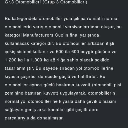
Gr.3 Otomobilleri (Grup 3 Otomobilleri)
Bu kategorideki otomobiller yola çıkma ruhsatlı normal
otomobillerin yarış otomobili versiyonlarından oluşur, bu
kategori Manufacturers Cup’ın final yarışında
kullanılacak kategoridir. Bu otomobiller arkadan itişli
çekiş sistemi kullanır ve 500 ila 600 beygir gücüne ve
1.200 kg ila 1.300 kg ağırlığa sahip olacak şekilde
tasarlanmıştır. Bu sayede sıradan yol otomobillerine
kıyasla şaşırtıcı derecede güçlü ve hafiftirler. Bu
otomobiller ayrıca güçlü bastırma kuvveti (otomobili pist
zeminine bastıran kuvvet) uygulayarak, otomobillerin
normal yol otomobillerine kıyasla daha çevik olmasını
sağlayan geniş arka kanatlar gibi çeşitli aero
parçalarıyla da donatılmıştır.