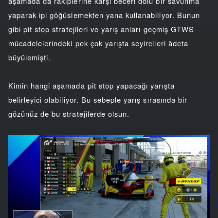
aşamada da rakiplerine karşı beceri dolu bir savunma
yaparak ipi göğüslemekten yana kullanabiliyor. Bunun
gibi pit stop stratejileri ve yarış anları geçmiş GTWS
mücadelelerindeki pek çok yarışta seyircileri âdeta
büyülemişti.
Kimin hangi aşamada pit stop yapacağı yarışta
belirleyici olabiliyor. Bu sebeple yarış sırasında bir
gözünüz de bu stratejilerde olsun.