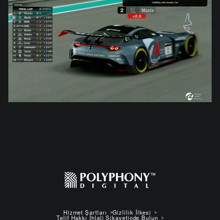
Hizmet Şartları
Gizlilik İlkesi
Telif Hakkı İhlali Şikayetinde Bulun