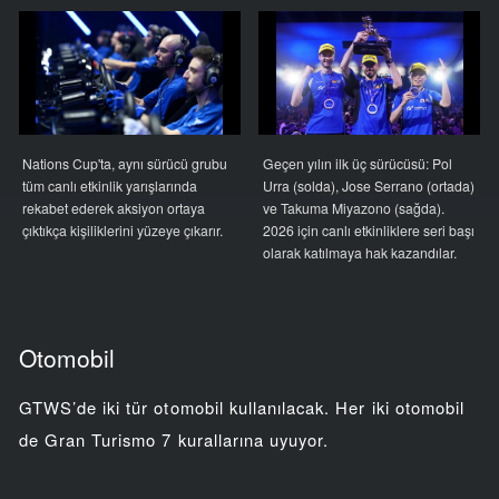
Nations Cup'ta, aynı sürücü grubu
Geçen yılın ilk üç sürücüsü: Pol
tüm canlı etkinlik yarışlarında
Urra (solda), Jose Serrano (ortada)
rekabet ederek aksiyon ortaya
ve Takuma Miyazono (sağda).
çıktıkça kişiliklerini yüzeye çıkarır.
2026 için canlı etkinliklere seri başı
olarak katılmaya hak kazandılar.
Otomobil
GTWS’de iki tür otomobil kullanılacak. Her iki otomobil
de Gran Turismo 7 kurallarına uyuyor.