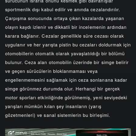
sürücünün ısrarla önünü kesmek gibi davranışlar
sportmenlik dışı kabul edilir ve anında cezalandırılır.
Çarpışma sonucunda ortaya çıkan kazalarda yaşanan
olayın kaydı izlenir ve dikkatli bir incelemenin ardından
karara bağlanır. Cezalar genellikle süre cezası olarak
uygulanır ve her yarışta pistin bu cezaları doldurmak için
otomobillerin otomatik olarak yavaşlatıldığı bir bölümü
bulunur. Ceza alan otomobilin üzerinde bir simge belirir
ve geçen sürücülerin bloklanmaması veya
engellenmemesini sağlamak için ceza sonlanana kadar
simge görünmez durumda olur. Herhangi bir gerçek
motor sporları etkinliğinde görülmemiş, yeni seviyedeki
yarışları mümkün kılan şey insanların (yarış
gözetmenleri) ve sanal sistemlerin bu birleşimi.