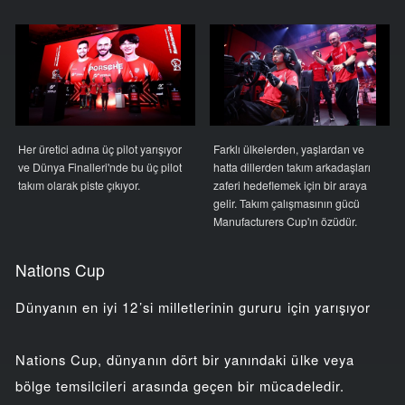
Her üretici adına üç pilot yarışıyor
Farklı ülkelerden, yaşlardan ve
ve Dünya Finalleri'nde bu üç pilot
hatta dillerden takım arkadaşları
takım olarak piste çıkıyor.
zaferi hedeflemek için bir araya
gelir. Takım çalışmasının gücü
Manufacturers Cup'ın özüdür.
Nations Cup
Dünyanın en iyi 12’si milletlerinin gururu için yarışıyor
Nations Cup, dünyanın dört bir yanındaki ülke veya
bölge temsilcileri arasında geçen bir mücadeledir.