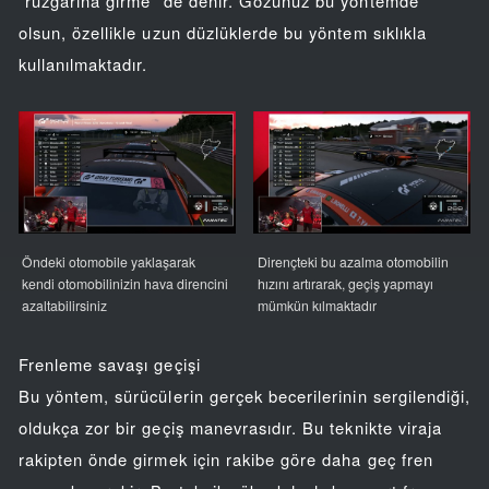
"rüzgârına girme" de denir. Gözünüz bu yöntemde
olsun, özellikle uzun düzlüklerde bu yöntem sıklıkla
kullanılmaktadır.
Öndeki otomobile yaklaşarak
Dirençteki bu azalma otomobilin
kendi otomobilinizin hava direncini
hızını artırarak, geçiş yapmayı
azaltabilirsiniz
mümkün kılmaktadır
Frenleme savaşı geçişi
Bu yöntem, sürücülerin gerçek becerilerinin sergilendiği,
oldukça zor bir geçiş manevrasıdır. Bu teknikte viraja
rakipten önde girmek için rakibe göre daha geç fren