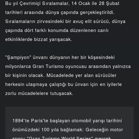
Bu yıl Çevrimiçi Sıralamalar, 14 Ocak ile 28 Şubat
tarihleri arasında dünya çapında gerçekleştirildi.
Sıralamaların zirvesindeki bir avuç elit sürücü, dünya
çapında dört farklı konumda düzenlenen canlı
etkinliklerde bizzat yarışacak.
"Şampiyon" ünvanı dünyanın her bir köşesindeki
milyonlarca Gran Turismo oyuncusu arasından yalnızca
bir kişinin olacak. Mücadelede yer alan sürücüler
herkesin ulaşmaya çalıştığı bu ünvan için en iyilerle
zorlu mücadelelere tutuşacak.
1894'te Paris'te başlayan otomobil yarışı tarihini
önümüzdeki 100 yıla bağlamak: Geleceğin motor
sporu "Gran Turismo World Series" mercek