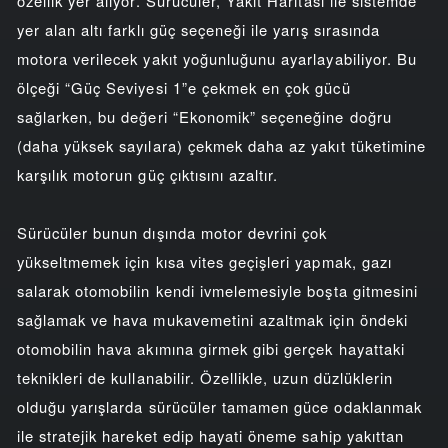
özellik yer alıyor. Sürücüler, Yakıt Haritası ile sistemde
yer alan altı farklı güç seçeneği ile yarış sırasında
motora verilecek yakıt yoğunluğunu ayarlayabiliyor. Bu
ölçeği “Güç Seviyesi 1”e çekmek en çok gücü
sağlarken, bu değeri “Ekonomik” seçeneğine doğru
(daha yüksek sayılara) çekmek daha az yakıt tüketimine
karşılık motorun güç çıktısını azaltır.
Sürücüler bunun dışında motor devrini çok
yükseltmemek için kısa vites geçişleri yapmak, gazı
salarak otomobilin kendi ivmelemesiyle boşta gitmesini
sağlamak ve hava mukavemetini azaltmak için öndeki
otomobilin hava akımına girmek gibi gerçek hayattaki
teknikleri de kullanabilir. Özellikle, uzun düzlüklerin
olduğu yarışlarda sürücüler tamamen güce odaklanmak
ile stratejik hareket edip hayati öneme sahip yakıttan