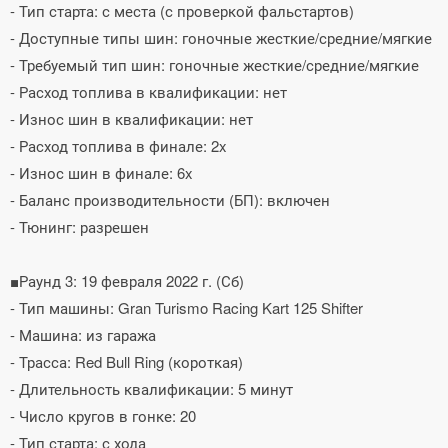
- Тип старта: с места (с проверкой фальстартов)
- Доступные типы шин: гоночные жесткие/средние/мягкие
- Требуемый тип шин: гоночные жесткие/средние/мягкие
- Расход топлива в квалификации: нет
- Износ шин в квалификации: нет
- Расход топлива в финале: 2x
- Износ шин в финале: 6x
- Баланс производительности (БП): включен
- Тюнинг: разрешен
■Раунд 3: 19 февраля 2022 г. (Сб)
- Тип машины: Gran Turismo Racing Kart 125 Shifter
- Машина: из гаража
- Трасса: Red Bull Ring (короткая)
- Длительность квалификации: 5 минут
- Число кругов в гонке: 20
- Тип старта: с хода