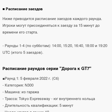
■ Расписание заездов
Ниже приводится расписание заездов каждого раунда.
Игроки могут присоединяться к заезду за 15 минут до
времени его старта.
- Раунды 1-4 (по субботам): 14:00, 15:20, 16:40, 18:00 и 19:20
UTC (итого 5 заездов).
Расписание раундов серии "Дорога к GT7"
■Раунд 1: 5 февраля 2022 г. (Сб)
- Категория: N300
- Машина: из гаража
- Трасса: Tokyo Expressway - юг внутреннего кольца
- Длительность квалификации: 5 минут
- Число кругов в гонке: 10