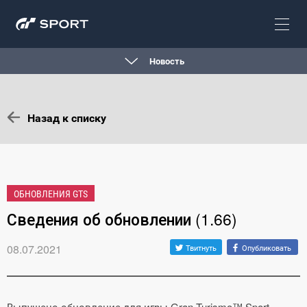
Новость
Назад к списку
ОБНОВЛЕНИЯ GTS
Сведения об обновлении (1.66)
08.07.2021
Твитнуть
Опубликовать
Выпущено обновление для игры Gran Turismo™ Sport.