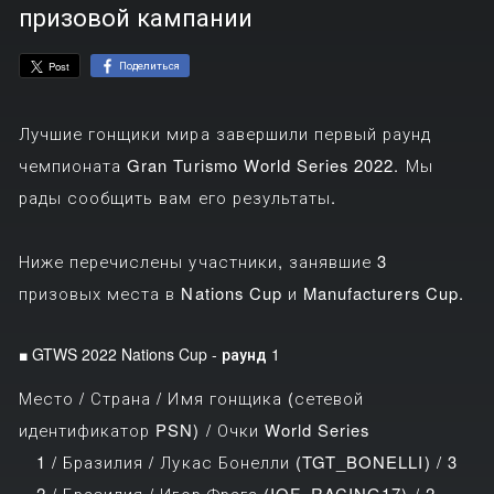
призовой кампании
Поделиться
Post
Лучшие гонщики мира завершили первый раунд
чемпионата Gran Turismo World Series 2022. Мы
рады сообщить вам его результаты.
Ниже перечислены участники, занявшие 3
призовых места в Nations Cup и Manufacturers Cup.
■ GTWS 2022 Nations Cup - раунд 1
Место / Страна / Имя гонщика (сетевой
идентификатор PSN) / Очки World Series
1 / Бразилия / Лукас Бонелли (TGT_BONELLI) / 3
2 / Бразилия / Игор Фрага (IOF_RACING17) / 2