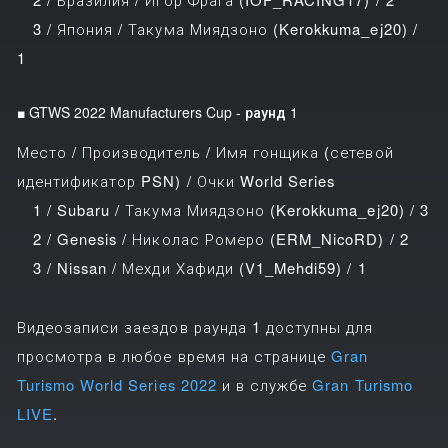
3 / Япония / Такума Миядзоно (Kerokkuma_ej20) /
1
■ GTWS 2022 Manufacturers Cup - раунд 1
Место / Производитель / Имя гонщика (сетевой
идентификатор PSN) / Очки World Series
1 / Subaru / Такума Миядзоно (Kerokkuma_ej20) / 3
2 / Genesis / Николас Ромеро (ERM_NicoRD) / 2
3 / Nissan / Мехди Хафиди (V1_Mehdi59) / 1
Видеозаписи заездов раунда 1 доступны для
просмотра в любое время на странице
Gran
Turismo World Series 2022
и в службе
Gran Turismo
LIVE
.