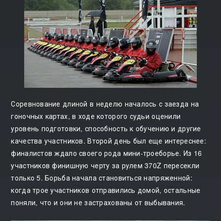
Соревнование длиной в неделю началось с заезда на
гоночных картах, в ходе которого судьи оценили
уровень подготовки, способность к обучению и другие
качества участников. Второй день был еще интереснее:
финалистов ждало своего рода мини-троеборье. Из 16
участников финишную черту за рулем 370Z пересекли
только 5. Борьба начала становиться напряженной:
когда трое участников отправились домой, остальные
поняли, что и они не застрахованы от выбывания.