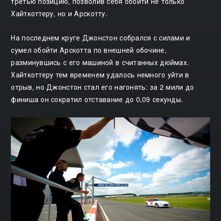
третью позицию, позволив себя обойти не только
Хайткоттеру, но и Арскотту.
На последнем круге Джонстон собрался с силами и
сумел обойти Арскотта по внешней обочине,
разминувшись с его машиной в считанных дюймах.
Хайткоттеру тем временем удалось немного уйти в
отрыв, но Джонстон стал его нагонять: за 2 мили до
финиша он сократил отставание до 0,09 секунды.