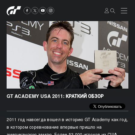
GT ACADEMY USA 2011: КРАТКИЙ ОБЗОР
2011 год навсегда вошел в историю GT Academy как год,
в котором соревнование впервые пришло на
американскую землю. Более 53 000 игроков из США,