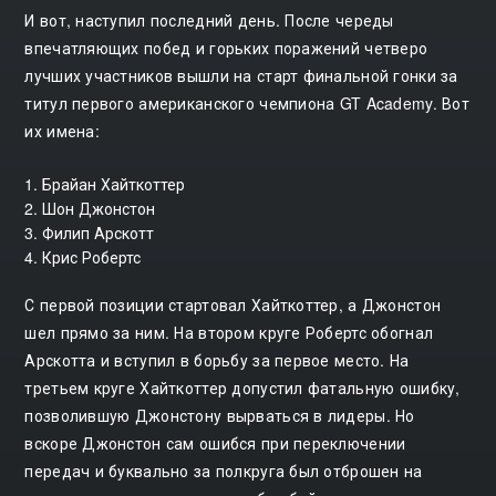
И вот, наступил последний день. После череды
впечатляющих побед и горьких поражений четверо
лучших участников вышли на старт финальной гонки за
титул первого американского чемпиона GT Academy. Вот
их имена:
1. Брайан Хайткоттер
2. Шон Джонстон
3. Филип Арскотт
4. Крис Робертс
С первой позиции стартовал Хайткоттер, а Джонстон
шел прямо за ним. На втором круге Робертс обогнал
Арскотта и вступил в борьбу за первое место. На
третьем круге Хайткоттер допустил фатальную ошибку,
позволившую Джонстону вырваться в лидеры. Но
вскоре Джонстон сам ошибся при переключении
передач и буквально за полкруга был отброшен на