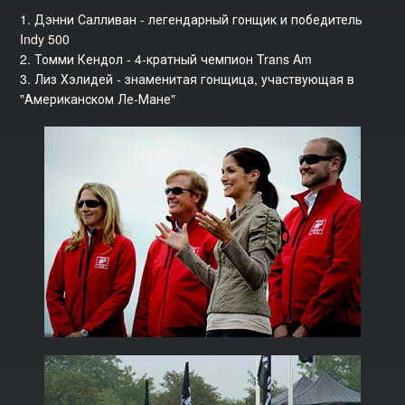
1. Дэнни Салливан - легендарный гонщик и победитель
Indy 500
2. Томми Кендол - 4-кратный чемпион Trans Am
3. Лиз Хэлидей - знаменитая гонщица, участвующая в
"Американском Ле-Мане"