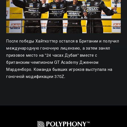
После победы Хайткоттер остался в Британии и получил
международную гоночную лицензию, а затем занял
призовое место на "24 часах Дубая" вместе с
британским чемпионом GT Academy Дженном
Марденборо. Команда бывших игроков выступала на
гоночной модификации 370Z.