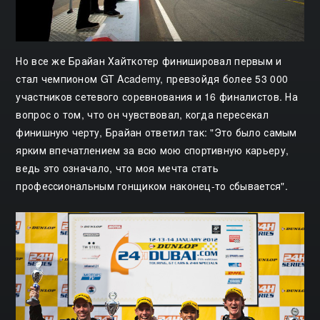
Но все же Брайан Хайткотер финишировал первым и
стал чемпионом GT Academy, превзойдя более 53 000
участников сетевого соревнования и 16 финалистов. На
вопрос о том, что он чувствовал, когда пересекал
финишную черту, Брайан ответил так: "Это было самым
ярким впечатлением за всю мою спортивную карьеру,
ведь это означало, что моя мечта стать
профессиональным гонщиком наконец-то сбывается".