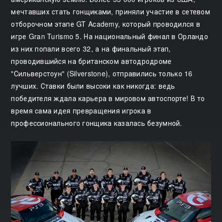
мечтавших стать гонщиками, приняли участие в сетевом
отборочном этапе GT Academy, который проводился в
игре Gran Turismo 5. На национальный финал в Орландо
из них попали всего 32, а на финальный этап,
проводившийся на британском автодродроме
"Сильверстоун" (Silverstone), отправились только 16
лучших. Ставки были высоки как никогда: ведь
победителя ждала карьера в мировом автоспорте! В то
время сама идея превращения игрока в
профессионального гонщика казалась безумной.