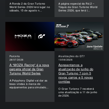
A Ronda 2 da Gran Turismo
A página especial da Rd.2 –
World Series 2026 terá lugar no
Tóquio da Gran Turismo World
sábado, 15 de agosto n...
Series 2026, que terá l...
Parceria
Atualizações do GT7
28/07/2026
10/06/2026
A “MOZA Racing” é a nova
Apresentamos a
parceira oficial da Gran
atualização de junho do
Turismo World Series
Gran Turismo 7 com 5
novos carros e 5 novas
A Polyphony Digital vai dar as
corridas
boas-vindas à marca de
equipamentos para simulado...
O Gran Turismo 7 receberá
uma atualização a 11 de junho
de 2026.