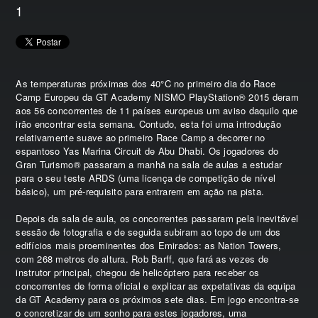
1
As temperaturas próximas dos 40°C no primeiro dia do Race
Camp Europeu da GT Academy NISMO PlayStation® 2015 deram
aos 56 concorrentes de 11 países europeus um aviso daquilo que
irão encontrar esta semana. Contudo, esta foi uma introdução
relativamente suave ao primeiro Race Camp a decorrer no
espantoso Yas Marina Circuit de Abu Dhabi. Os jogadores do
Gran Turismo® passaram a manhã na sala de aulas a estudar
para o seu teste ARDS (uma licença de competição de nível
básico), um pré-requisito para entrarem em ação na pista.
Depois da sala de aula, os concorrentes passaram pela inevitável
sessão de fotografia e de seguida subiram ao topo de um dos
edifícios mais proeminentes dos Emirados: as Nation Towers,
com 268 metros de altura. Rob Barff, que fará as vezes de
instrutor principal, chegou de helicóptero para receber os
concorrentes de forma oficial e explicar as expetativas da equipa
da GT Academy para os próximos sete dias. Em jogo encontra-se
o concretizar de um sonho para estes jogadores, uma