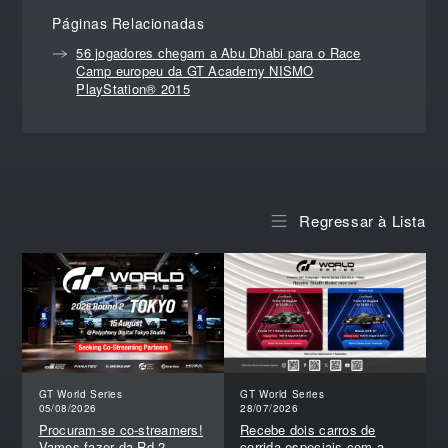
Páginas Relacionadas
56 jogadores chegam a Abu Dhabi para o Race
Camp europeu da GT Academy NISMO
PlayStation® 2015
Regressar à Lista
GT World Series
GT World Series
05/08/2026
28/07/2026
Procuram-se co-streamers!
Recebe dois carros de
Vamos fazer da Rd.2 –
corrida especiais com a