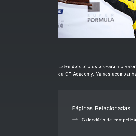
Estes dois pilotos provaram o val
da GT Academy. Vamos acompanhar
Páginas Relacionadas
Calendário de competiç