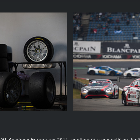
T Academy Europa em 2011, continuará a competir no Japão