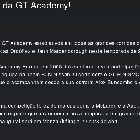
s da GT Academy!
a GT Academy estão ativos em todas as grandes corridas
Lucas Ordóñez e Jann Mardenborough nesta temporada de 
cademy Europa em 2008, irá continuar a sua participação
 equipa da Team RJN Nissan. O carro será o GT-R NISMO
que o acompanham desde a sua estreia: Alex Buncombe e 
ma competição feroz de marcas como a McLaren e a Audi,
mos esperar que arranquem a nova temporada em grande d
augural será em Monza (Itália) a 22 e 23 de abril.