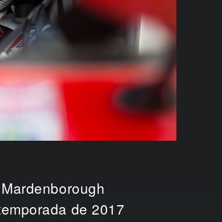
nn Mardenborough
 temporada de 2017