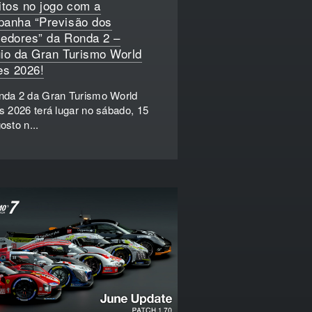
itos no jogo com a
anha “Previsão dos
edores” da Ronda 2 –
io da Gran Turismo World
es 2026!
nda 2 da Gran Turismo World
s 2026 terá lugar no sábado, 15
osto n...