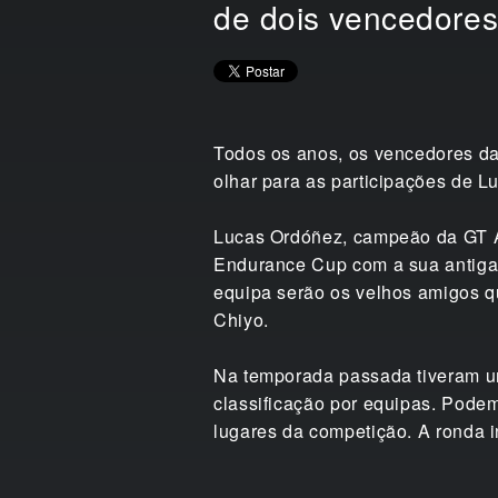
de dois vencedore
Todos os anos, os vencedores d
olhar para as participações de 
Lucas Ordóñez, campeão da GT A
Endurance Cup com a sua antiga
equipa serão os velhos amigos 
Chiyo.
Na temporada passada tiveram u
classificação por equipas. Pode
lugares da competição. A ronda in