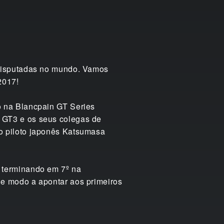
 disputadas no mundo. Vamos
2017!
 na Blancpain GT Series
 GT3 e os seus colegas de
o piloto japonês Katsumasa
 terminando em 7º na
e modo a apontar aos primeiros