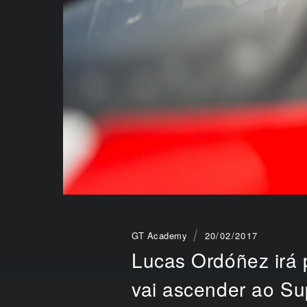
GT Academy
20/02/2017
Lucas Ordóñez irá 
vai ascender ao S