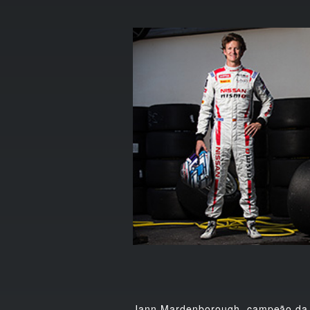
Jann Mardenborough, campeão da G