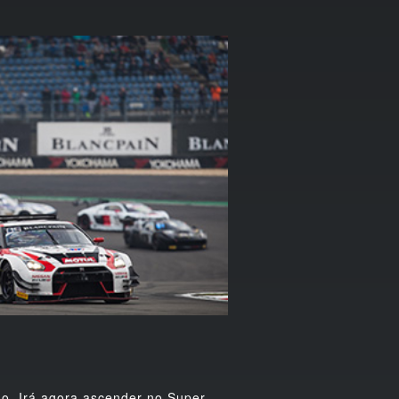
. Irá agora ascender no Super