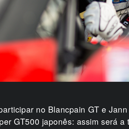
participar no Blancpain GT e Ja
uper GT500 japonês: assim será a