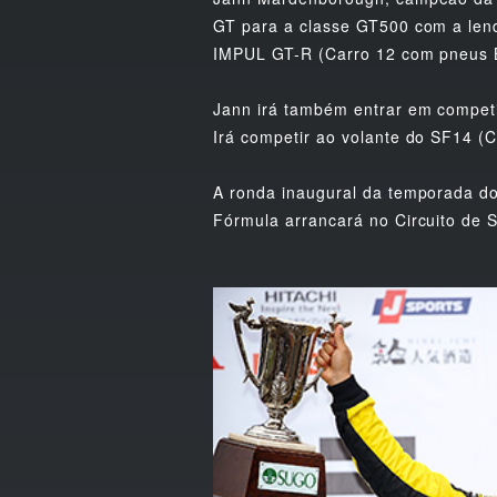
GT para a classe GT500 com a lend
IMPUL GT-R (Carro 12 com pneus B
Jann irá também entrar em compet
Irá competir ao volante do SF14 (
A ronda inaugural da temporada do
Fórmula arrancará no Circuito de S