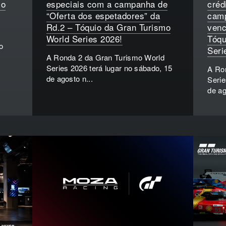
io
especiais com a campanha de
créd
“Oferta dos espetadores” da
camp
Rd.2 – Tóquio da Gran Turismo
venc
World Series 2026!
Tóqu
o
Seri
A Ronda 2 da Gran Turismo World
Series 2026 terá lugar no sábado, 15
A Ro
de agosto n...
Serie
de ag