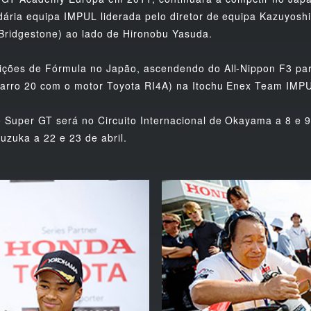
ária equipa IMPUL liderada pelo diretor de equipa Kazuyoshi 
ridgestone) ao lado de Hironobu Yasuda.
ições de Fórmula no Japão, ascendendo do All-Nippon F3 par
Carro 20 com o motor Toyota RI4A) na Itochu Enex Team IMP
 Super GT será no Circuito Internacional de Okayama a 8 e 9
uzuka a 22 e 23 de abril.