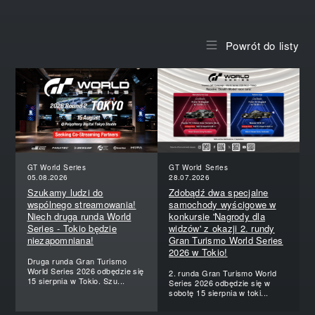
Powrót do listy
GT World Series
GT World Series
05.08.2026
28.07.2026
Szukamy ludzi do
Zdobądź dwa specjalne
wspólnego streamowania!
samochody wyścigowe w
Niech druga runda World
konkursie 'Nagrody dla
Series - Tokio będzie
widzów' z okazji 2. rundy
niezapomniana!
Gran Turismo World Series
2026 w Tokio!
Druga runda Gran Turismo
World Series 2026 odbędzie się
2. runda Gran Turismo World
15 sierpnia w Tokio. Szu...
Series 2026 odbędzie się w
sobotę 15 sierpnia w toki...