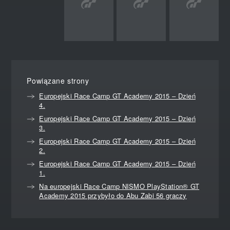
Powiązane strony
Europejski Race Camp GT Academy 2015 – Dzień
4.
Europejski Race Camp GT Academy 2015 – Dzień
3.
Europejski Race Camp GT Academy 2015 – Dzień
2.
Europejski Race Camp GT Academy 2015 – Dzień
1.
Na europejski Race Camp NISMO PlayStation® GT
Academy 2015 przybyło do Abu Zabi 56 graczy