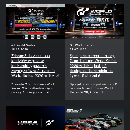
GT World Series
GT World Series
28.07.2026
28.07.2026
Zdobądź do 2 000 000
Specjalna strona 2. rundy
kredytów w grze w
Gran Turismo World Series
konkursie typowania
2026 w Tokio jest już
zwycięzców w 2. rundzie
dostępna! Transmisja na
World Series 2026 w Tokio!
żywo 15 sierpnia!
2. runda Gran Turismo World
Specjalna strona poświęcona 2.
Series 2026 odbędzie się w
rundzie Gran Turismo World
sobotę 15 sierpnia w toki...
Series 2026, które odb...