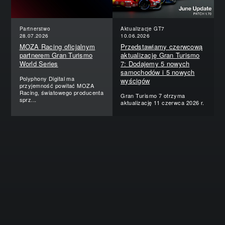
Partnerstwo
Aktualizacje GT7
28.07.2026
10.06.2026
MOZA Racing oficjalnym
Przedstawiamy czerwcową
partnerem Gran Turismo
aktualizację Gran Turismo
World Series
7: Dodajemy 5 nowych
samochodów i 5 nowych
Polyphony Digital ma
wyścigów
przyjemność powitać MOZA
Racing, światowego producenta
Gran Turismo 7 otrzyma
sprz...
aktualizację 11 czerwca 2026 r.