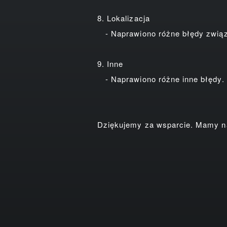
8. Lokalizacja
- Naprawiono różne błędy związa
9. Inne
- Naprawiono różne inne błędy.
Dziękujemy za wsparcie. Mamy nad