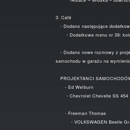
3. Café
- Dodano następujące dodatkow
・Dodatkowe menu nr 38: kolekcja
- Dodano nowe rozmowy z projekt
samochodu w garażu na wymienione
PROJEKTANCI SAMOCHODÓ
- Ed Welburn
・Chevrolet Chevelle SS 454 S
- Freeman Thomas
・VOLKSWAGEN Beetle Gr.