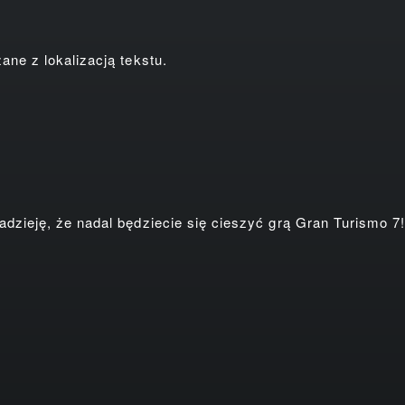
ne z lokalizacją tekstu.
zieję, że nadal będziecie się cieszyć grą Gran Turismo 7