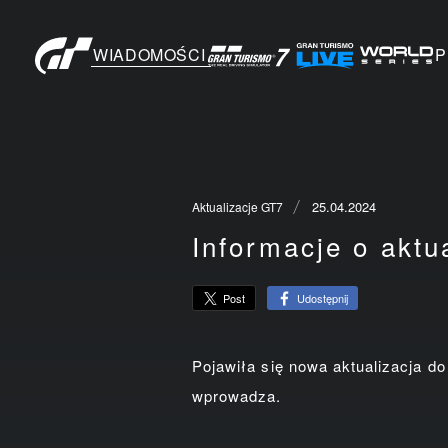
WIADOMOŚCI
P
25.04.2024
Aktualizacje GT7
Informacje o aktua
Udostępnij
Post
Pojawiła się nowa aktualizacja do
wprowadza.