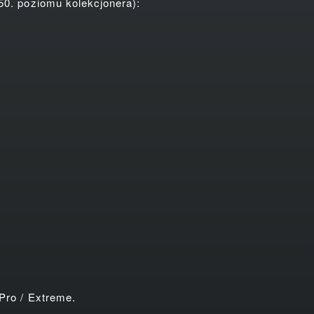
0. poziomu kolekcjonera):
Pro / Extreme.