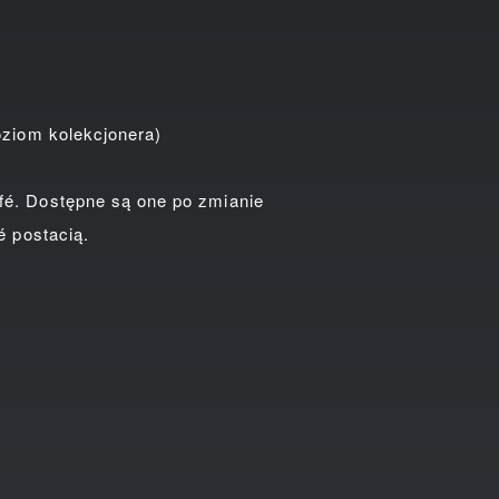
ziom kolekcjonera)
é. Dostępne są one po zmianie
é postacią.