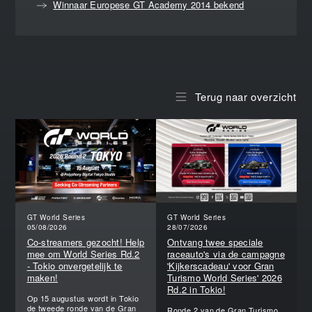
Winnaar Europese GT Academy 2014 bekend
Terug naar overzicht
GT World Series
GT World Series
05/08/2026
28/07/2026
Co-streamers gezocht! Help
Ontvang twee speciale
mee om World Series Rd.2
raceauto's via de campagne
- Tokio onvergetelijk te
'Kijkerscadeau' voor Gran
maken!
Turismo World Series' 2026
Rd.2 in Tokio!
Op 15 augustus wordt in Tokio
de tweede ronde van de Gran
Ronde 2 van de Gran Turismo