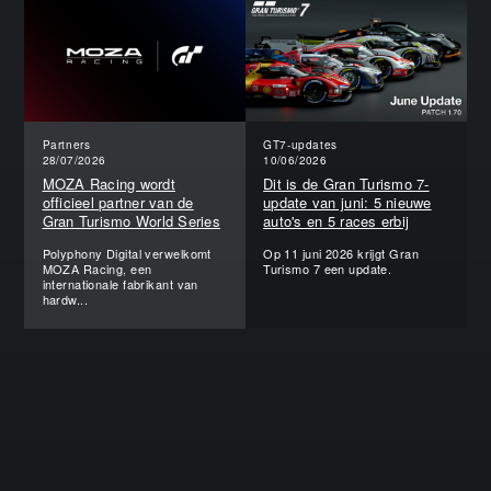
Partners
GT7-updates
28/07/2026
10/06/2026
MOZA Racing wordt
Dit is de Gran Turismo 7-
officieel partner van de
update van juni: 5 nieuwe
Gran Turismo World Series
auto's en 5 races erbij
Polyphony Digital verwelkomt
Op 11 juni 2026 krijgt Gran
MOZA Racing, een
Turismo 7 een update.
internationale fabrikant van
hardw...