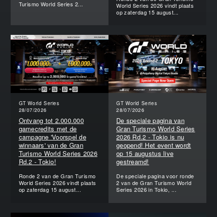
Turismo World Series 2...
World Series 2026 vindt plaats
op zaterdag 15 august...
GT World Series
GT World Series
28/07/2026
28/07/2026
Ontvang tot 2.000.000
De speciale pagina van
gamecredits met de
Gran Turismo World Series
campagne 'Voorspel de
2026 Rd.2 - Tokio is nu
winnaars' van de Gran
geopend! Het event wordt
Turismo World Series 2026
op 15 augustus live
Rd.2 - Tokio!
gestreamd!
Ronde 2 van de Gran Turismo
De speciale pagina voor ronde
World Series 2026 vindt plaats
2 van de Gran Turismo World
op zaterdag 15 august...
Series 2026 in Tokio, ...