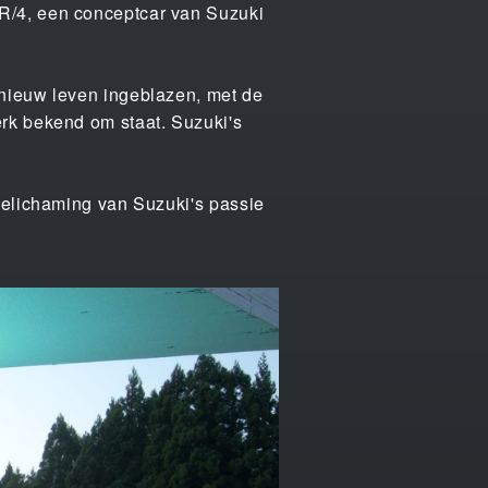
R/4, een conceptcar van Suzuki
 nieuw leven ingeblazen, met de
rk bekend om staat. Suzuki's
belichaming van Suzuki's passie