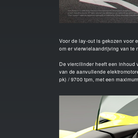
Voor de lay-out is gekozen voor
om er vierwielaandrijving van te
De viercilinder heeft een inhoud
van de aanvullende elektromotore
pk) / 9700 tpm, met een maximu