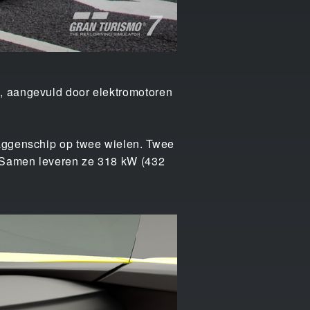
g, aangevuld door elektromotoren
laggenschip op twee wielen. Twee
n. Samen leveren ze 318 kW (432