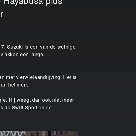
de Hayabusa plus
r
 7. Suzuki is een van de weinige
e vlakken een lange
n met vierwielaandrijving. Het is
van het merk.
ie. Hij weegt dan ook niet meer
s de Swift Sport en de