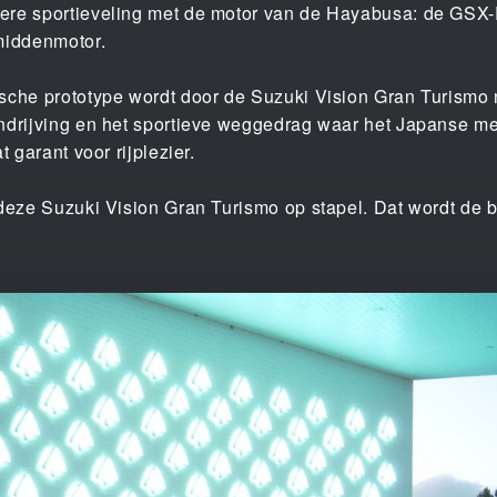
ere sportieveling met de motor van de Hayabusa: de GSX-
middenmotor.
ische prototype wordt door de Suzuki Vision Gran Turismo
ndrijving en het sportieve weggedrag waar het Japanse me
t garant voor rijplezier.
 deze Suzuki Vision Gran Turismo op stapel. Dat wordt de 