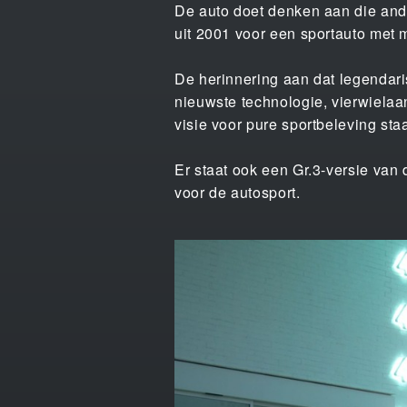
De auto doet denken aan die and
uit 2001 voor een sportauto met 
De herinnering aan dat legendar
nieuwste technologie, vierwielaa
visie voor pure sportbeleving staa
Er staat ook een Gr.3-versie van
voor de autosport.