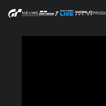
NIEUWS
PROD