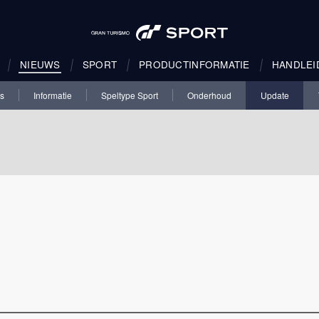
NIEUWS
SPORT
PRODUCTINFORMATIE
HANDLEI
es
Informatie
Speltype Sport
Onderhoud
Update