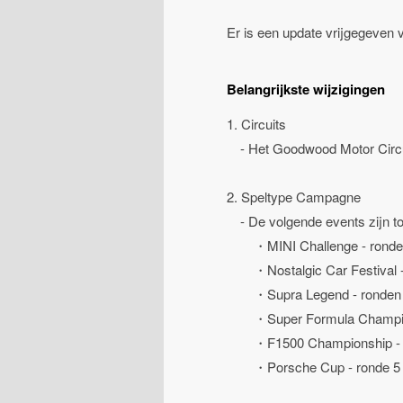
Er is een update vrijgegeven 
Belangrijkste wijzigingen
1. Circuits
- Het Goodwood Motor Circui
2. Speltype Campagne
- De volgende events zijn t
・MINI Challenge - ronden
・Nostalgic Car Festival - 
・Supra Legend - ronden 
・Super Formula Champions
・F1500 Championship - r
・Porsche Cup - ronde 5