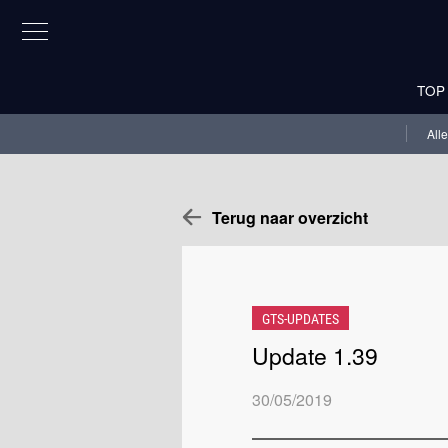
TOP
All
Terug naar overzicht
GTS-UPDATES
Update 1.39
30/05/2019