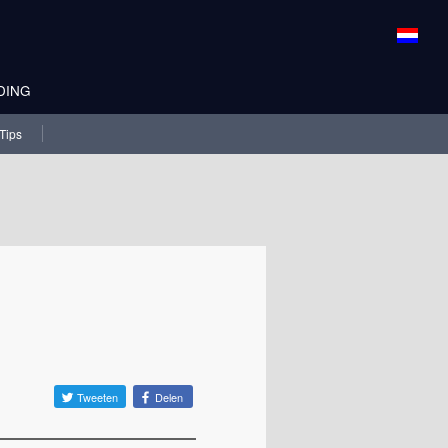
DING
Tips
Tweeten
Delen