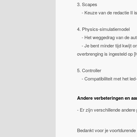
3. Scapes
- Keuze van de redactie II is
4. Physics-simulatiemodel
- Het weggedrag van de auto
- Je bent minder tijd kwijt 
overbrenging is ingesteld op 
5. Controller
- Compatibiliteit met het le
Andere verbeteringen en a
- Er zijn verschillende andere
Bedankt voor je voortdurende 