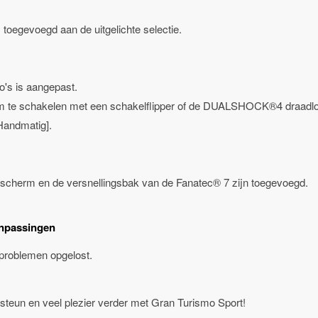
 toegevoegd aan de uitgelichte selectie.
's is aangepast.
om te schakelen met een schakelflipper of de DUALSHOCK®4 draadloz
[Handmatig].
d-scherm en de versnellingsbak van de Fanatec® 7 zijn toegevoegd.
anpassingen
 problemen opgelost.
steun en veel plezier verder met Gran Turismo Sport!