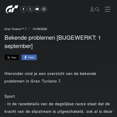
01/09/2025
Gran Turismo™ 7
Bekende problemen [BIJGEWERKT: 1
september]
Delen
Post
Hieronder vind je een overzicht van de bekende
problemen in Gran Turismo 7.
Sport
- In de racedetails van de dagelijkse races staat dat de
kracht van de slipstream is uitgeschakeld, ook al is deze