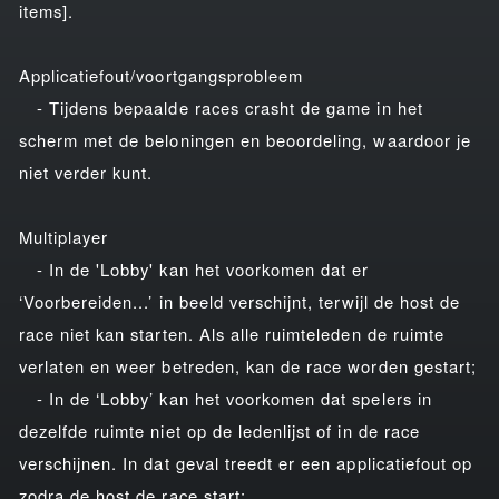
items].
Applicatiefout/voortgangsprobleem
- Tijdens bepaalde races crasht de game in het
scherm met de beloningen en beoordeling, waardoor je
niet verder kunt.
Multiplayer
- In de 'Lobby' kan het voorkomen dat er
‘Voorbereiden...’ in beeld verschijnt, terwijl de host de
race niet kan starten. Als alle ruimteleden de ruimte
verlaten en weer betreden, kan de race worden gestart;
- In de ‘Lobby’ kan het voorkomen dat spelers in
dezelfde ruimte niet op de ledenlijst of in de race
verschijnen. In dat geval treedt er een applicatiefout op
zodra de host de race start;