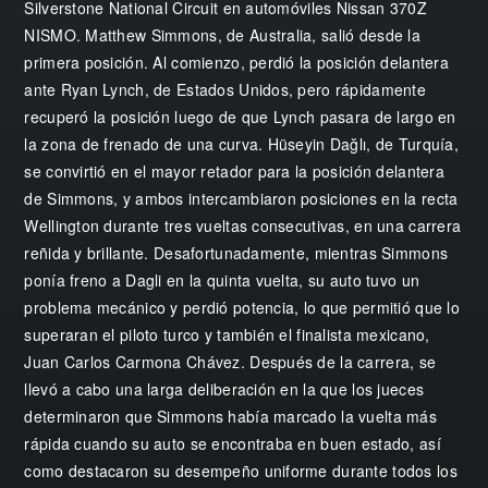
Silverstone National Circuit en automóviles Nissan 370Z
NISMO. Matthew Simmons, de Australia, salió desde la
primera posición. Al comienzo, perdió la posición delantera
ante Ryan Lynch, de Estados Unidos, pero rápidamente
recuperó la posición luego de que Lynch pasara de largo en
la zona de frenado de una curva. Hüseyin Dağlı, de Turquía,
se convirtió en el mayor retador para la posición delantera
de Simmons, y ambos intercambiaron posiciones en la recta
Wellington durante tres vueltas consecutivas, en una carrera
reñida y brillante. Desafortunadamente, mientras Simmons
ponía freno a Dagli en la quinta vuelta, su auto tuvo un
problema mecánico y perdió potencia, lo que permitió que lo
superaran el piloto turco y también el finalista mexicano,
Juan Carlos Carmona Chávez. Después de la carrera, se
llevó a cabo una larga deliberación en la que los jueces
determinaron que Simmons había marcado la vuelta más
rápida cuando su auto se encontraba en buen estado, así
como destacaron su desempeño uniforme durante todos los