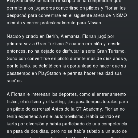
PlayStation®3 se habían inscripto en la competición que
permite a los jugadores convertirse en pilotos y Florian los
despachó para convertirse en el siguiente atleta de NISMO
alemán y correr profesionalmente para Nissan.
Nacido y criado en Berlín, Alemania, Florian jugó por
primera vez a Gran Turismo 2 cuando era niño y, desde
entonces, no ha dejado de disfrutar la serie Gran Turismo.
Soñó con convertirse en piloto durante más de diez años y,
por lo tanto, se deleitó con la oportunidad de hacer que su
pasatiempo en PlayStation le permita hacer realidad sus
sueños.
A Florian le interesan los deportes, como el entrenamiento
físico, el ciclismo y el karting, ¡los pasatiempos ideales para
un piloto de carreras! Antes de la GT Academy, Florian no
tenía experiencia en el automovilismo. Había corrido en
karts por diversión y había participado de una competencia
en pista de dos días, pero no se había subido a un auto de