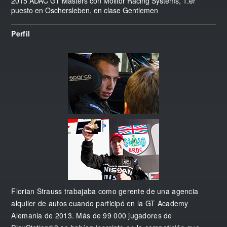
2015 ADAC GT Masters con Molitor Racing Systems, 1.
er
puesto en Oschersleben, en clase Gentlemen
Perfil
Florian Strauss trabajaba como gerente de una agencia
alquiler de autos cuando participó en la GT Academy
Alemania de 2013. Más de 99 000 jugadores de