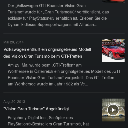
Der „Volkswagen GTI Roadster Vision Gran
Turismo“ wurde für „Gran Turismo®6“ veröffentlicht, das
exklusiv für PlayStation®3 erhältlich ist. Erleben Sie die
Dynamik dieses Supersportwagens mit Allradan...
Mai 29, 2014
Volkswagen enthüllt ein originalgetreues Modell
des Vision Gran Turismo beim GTI-Treffen
Am 29. Mai wurde beim „GTI-Treffen“ am
Wörthersee in Österreich ein originalgetreues Modell des „GTI
Roadster Vision Gran Turismo“ vorgestellt. Das GTI-Treffen
am Wörthersee wurde im Jahr 1982 als Ve...
Aug. 20, 2013
"Vision Gran Turismo" Angekündigt
Polyphony Digital Inc., Schöpfer des
PlayStation®-Bestsellers Gran Turismo®, hat