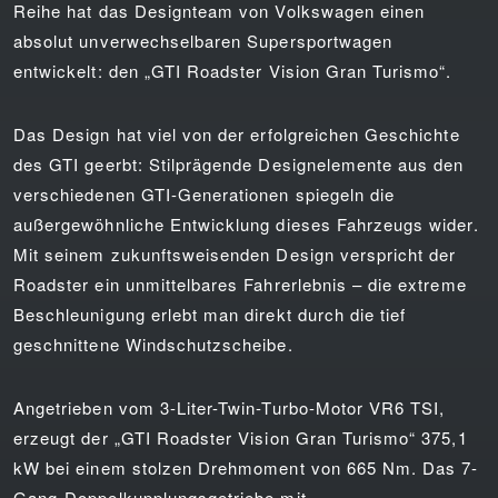
Reihe hat das Designteam von Volkswagen einen
absolut unverwechselbaren Supersportwagen
entwickelt: den „GTI Roadster Vision Gran Turismo“.
Das Design hat viel von der erfolgreichen Geschichte
des GTI geerbt: Stilprägende Designelemente aus den
verschiedenen GTI-Generationen spiegeln die
außergewöhnliche Entwicklung dieses Fahrzeugs wider.
Mit seinem zukunftsweisenden Design verspricht der
Roadster ein unmittelbares Fahrerlebnis – die extreme
Beschleunigung erlebt man direkt durch die tief
geschnittene Windschutzscheibe.
Angetrieben vom 3-Liter-Twin-Turbo-Motor VR6 TSI,
erzeugt der „GTI Roadster Vision Gran Turismo“ 375,1
kW bei einem stolzen Drehmoment von 665 Nm. Das 7-
Gang-Doppelkupplungsgetriebe mit