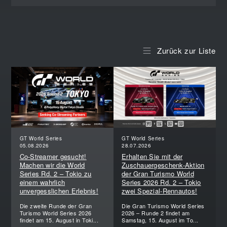
Zurück zur Liste
GT World Series
GT World Series
05.08.2026
28.07.2026
Co-Streamer gesucht!
Erhalten Sie mit der
Machen wir die World
Zuschauergeschenk-Aktion
Series Rd. 2 – Tokio zu
der Gran Turismo World
einem wahrlich
Series 2026 Rd. 2 – Tokio
unvergesslichen Erlebnis!
zwei Spezial-Rennautos!
Die zweite Runde der Gran
Die Gran Turismo World Series
Turismo World Series 2026
2026 – Runde 2 findet am
findet am 15. August in Toki...
Samstag, 15. August im To...