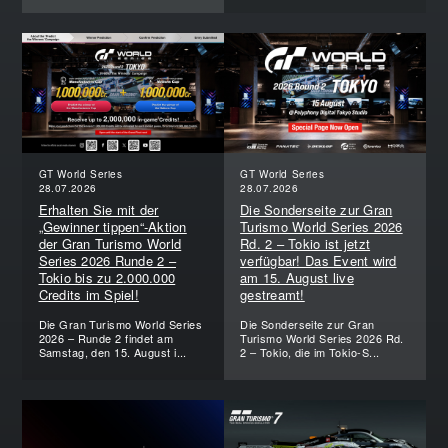
GT World Series
GT World Series
28.07.2026
28.07.2026
Erhalten Sie mit der
Die Sonderseite zur Gran
„Gewinner tippen“-Aktion
Turismo World Series 2026
der Gran Turismo World
Rd. 2 – Tokio ist jetzt
Series 2026 Runde 2 –
verfügbar! Das Event wird
Tokio bis zu 2.000.000
am 15. August live
Credits im Spiel!
gestreamt!
Die Gran Turismo World Series
Die Sonderseite zur Gran
2026 – Runde 2 findet am
Turismo World Series 2026 Rd.
Samstag, den 15. August i...
2 – Tokio, die im Tokio-S...