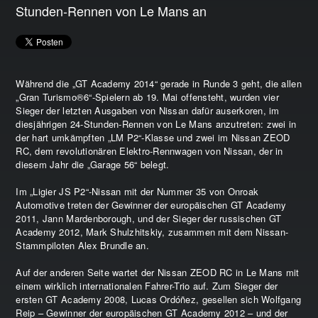
Stunden-Rennen von Le Mans an
Während die „GT Academy 2014“ gerade in Runde 3 geht, die allen
„Gran Turismo®6“-Spielern ab 19. Mai offensteht, wurden vier
Sieger der letzten Ausgaben von Nissan dafür auserkoren, im
diesjährigen 24-Stunden-Rennen von Le Mans anzutreten: zwei in
der hart umkämpften „LM P2“-Klasse und zwei im Nissan ZEOD
RC, dem revolutionären Elektro-Rennwagen von Nissan, der in
diesem Jahr die „Garage 56“ belegt.
Im „Ligier JS P2“-Nissan mit der Nummer 35 von Onroak
Automotive treten der Gewinner der europäischen GT Academy
2011, Jann Mardenborough, und der Sieger der russischen GT
Academy 2012, Mark Shulzhitskiy, zusammen mit dem Nissan-
Stammpiloten Alex Brundle an.
Auf der anderen Seite wartet der Nissan ZEOD RC in Le Mans mit
einem wirklich internationalen Fahrer-Trio auf. Zum Sieger der
ersten GT Academy 2008, Lucas Ordóñez, gesellen sich Wolfgang
Reip – Gewinner der europäischen GT Academy 2012 – und der