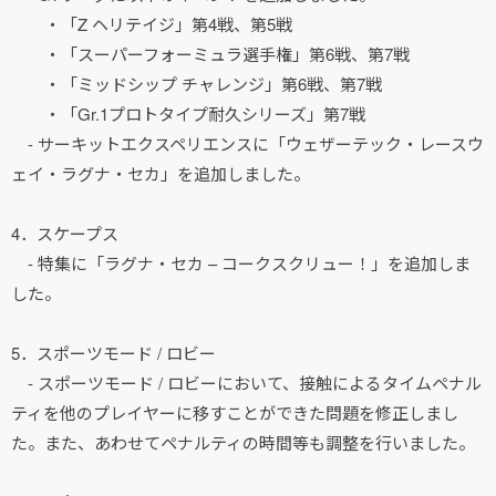
・「Z ヘリテイジ」第4戦、第5戦
・「スーパーフォーミュラ選手権」第6戦、第7戦
・「ミッドシップ チャレンジ」第6戦、第7戦
・「Gr.1プロトタイプ耐久シリーズ」第7戦
- サーキットエクスペリエンスに「ウェザーテック・レースウ
ェイ・ラグナ・セカ」を追加しました。
4．スケープス
- 特集に「ラグナ・セカ – コークスクリュー！」を追加しま
した。
5．スポーツモード / ロビー
- スポーツモード / ロビーにおいて、接触によるタイムペナル
ティを他のプレイヤーに移すことができた問題を修正しまし
た。また、あわせてペナルティの時間等も調整を行いました。