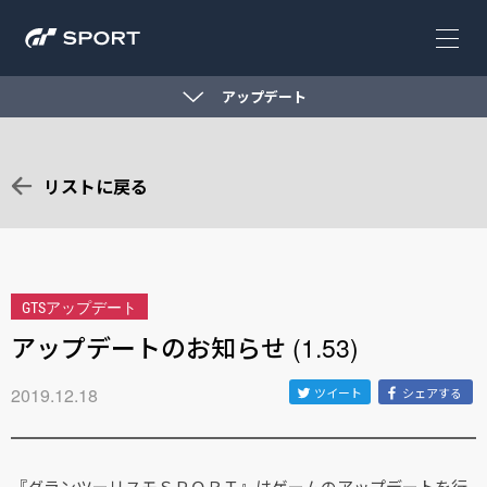
アップデート
リストに戻る
GTSアップデート
アップデートのお知らせ (1.53)
2019.12.18
ツイート
シェアする
『グランツーリスモＳＰＯＲＴ』はゲームのアップデートを行