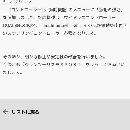
6．オプション
- [コントローラー] > [振動機能] のメニューに「振動の強さ」
を追加しました。対応機種は、ワイヤレスコントローラー
DUALSHOCK®4、Thrustmaster® T-GT、そのほか振動機能付き
のステアリングコントローラー各種となります。
そのほか、細かな修正や安定性の改善を行いました。
今後とも『グランツーリスモＳＰＯＲＴ』をよろしくお願いい
たします。
リストに戻る