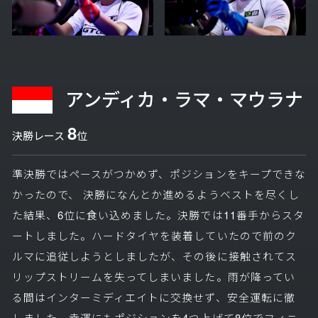
アンディカ・ラマ・マウラナ
8
決勝レース
位
準決勝ではペースがつかめず、ポジションをキープできな
かったので、 決勝になんとか進めるようベストを尽くし
た結果、6位に食い込めました。決勝では11番手からスタ
ートしました。ハードタイヤを装着していたので前のク
ルマに追従しようとしましたが、その後に接触されてス
リップストリームを失ってしまいました。雨が降ってい
る間はインターミディエイトに交換せず、安全運転に徹
しました。幸運にもポジションを4つ上げて8位でフィニ