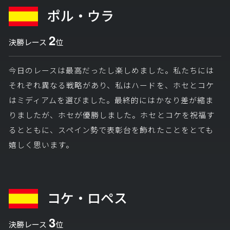
ポル・ウラ
2
決勝レース
位
今日のレースは最高だったし楽しめました。私たちには
それぞれ異なる戦略があり、私はハードを、ホセとコケ
はミディアムを選びました。最終的にはかなり差が縮ま
りましたが、ホセが優勝しました。ホセとコケを祝福す
るとともに、スペイン勢で表彰台を飾れたことをとても
嬉しく思います。
コケ・ロペス
3
決勝レース
位