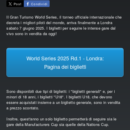
Post
Condividi
Il Gran Turismo World Series, il torneo ufficiale internazionale che
decreta i migliori piloti del mondo, arriva finalmente a Londra
sabato 7 giugno 2025. I biglietti per seguire le intense gare dal
vivo sono in vendita da oggi!
World Series 2025 Rd.1 - Londra:
Pagina dei biglietti
Sono disponibili due tipi di biglietti: i "biglietti generali" e, per i
minori di 18 anni, i biglietti "U18". I biglietti U18, che devono
essere acquistati insieme a un biglietto generale, sono in vendita
a prezzo scontato.
Inoltre, quest'anno un solo biglietto permetterà di seguire sia le
gare della Manufacturers Cup sia quelle della Nations Cup.