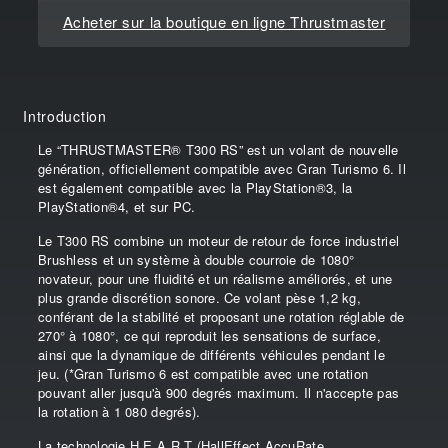
Acheter sur la boutique en ligne Thrustmaster
Introduction
Le “THRUSTMASTER® T300 RS” est un volant de nouvelle
génération, officiellement compatible avec Gran Turismo 6. Il
est également compatible avec la PlayStation®3, la
PlayStation®4, et sur PC.
Le T300 RS combine un moteur de retour de force industriel
Brushless et un système à double courroie de 1080°
novateur, pour une fluidité et un réalisme améliorés, et une
plus grande discrétion sonore. Ce volant pèse 1,2 kg,
conférant de la stabilité et proposant une rotation réglable de
270° à 1080°, ce qui reproduit les sensations de surface,
ainsi que la dynamique de différents véhicules pendant le
jeu. (*Gran Turismo 6 est compatible avec une rotation
pouvant aller jusqu'à 900 degrés maximum. Il n'accepte pas
la rotation à 1 080 degrés).
La technologie H.E.A.R.T (HallEffect AccuRate