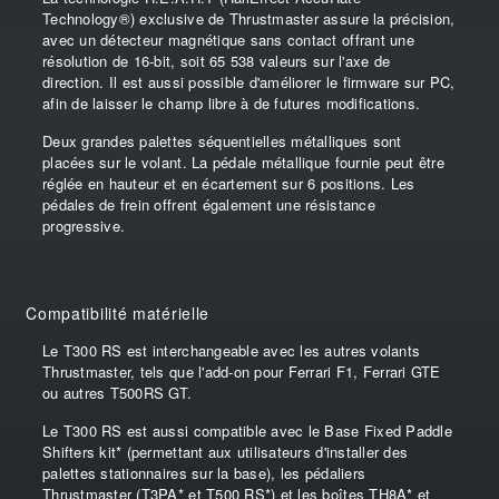
Technology®) exclusive de Thrustmaster assure la précision,
avec un détecteur magnétique sans contact offrant une
résolution de 16-bit, soit 65 538 valeurs sur l'axe de
direction. Il est aussi possible d'améliorer le firmware sur PC,
afin de laisser le champ libre à de futures modifications.
Deux grandes palettes séquentielles métalliques sont
placées sur le volant. La pédale métallique fournie peut être
réglée en hauteur et en écartement sur 6 positions. Les
pédales de frein offrent également une résistance
progressive.
Compatibilité matérielle
Le T300 RS est interchangeable avec les autres volants
Thrustmaster, tels que l'add-on pour Ferrari F1, Ferrari GTE
ou autres T500RS GT.
Le T300 RS est aussi compatible avec le Base Fixed Paddle
Shifters kit* (permettant aux utilisateurs d'installer des
palettes stationnaires sur la base), les pédaliers
Thrustmaster (T3PA* et T500 RS*) et les boîtes TH8A* et