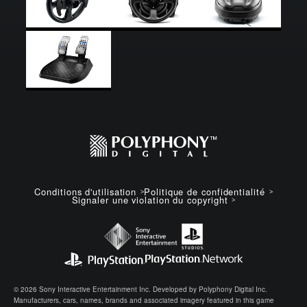
Conditions d'utilisation
Politique de confidentialité
Signaler une violation du copyright
© 2026 Sony Interactive Entertainment Inc. Developed by Polyphony Digital Inc.
Manufacturers, cars, names, brands and associated imagery featured in this game