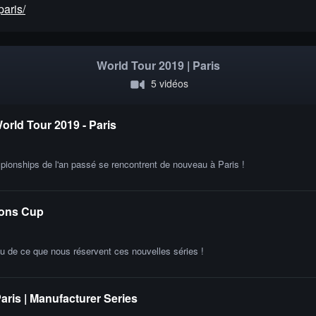
paris/
World Tour 2019 | Paris
5 vidéos
orld Tour 2019 - Paris
pionships de l'an passé se rencontrent de nouveau à Paris !
tions Cup
u de ce que nous réservent ces nouvelles séries !
aris | Manufacturer Series