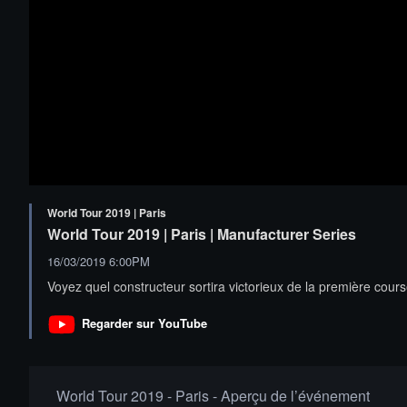
World Tour 2019 | Paris
World Tour 2019 | Paris | Manufacturer Series
16/03/2019 6:00PM
Voyez quel constructeur sortira victorieux de la première cours
Regarder sur YouTube
World Tour 2019 - Paris - Aperçu de l’événement