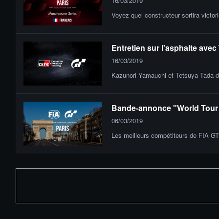
16/03/2019
Voyez quel constructeur sortira victor
Entretien sur l'asphalte av
16/03/2019
Kazunori Yamauchi et Tetsuya Tada d
Bande-annonce "World Tour 2
06/03/2019
Les meilleurs compétiteurs de FIA GT