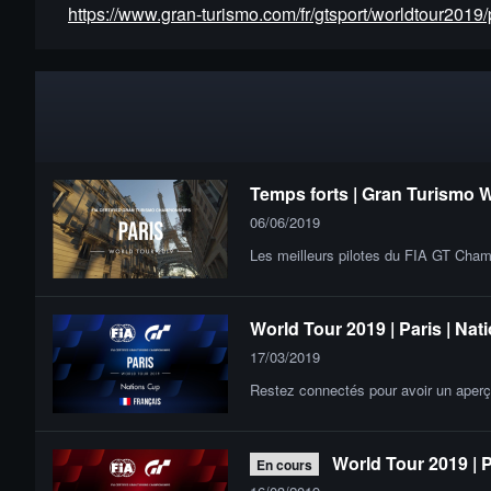
https://www.gran-turismo.com/fr/gtsport/worldtour2019/
Temps forts | Gran Turismo W
06/06/2019
Les meilleurs pilotes du FIA GT Cham
World Tour 2019 | Paris | Na
17/03/2019
Restez connectés pour avoir un aperç
World Tour 2019 | P
En cours