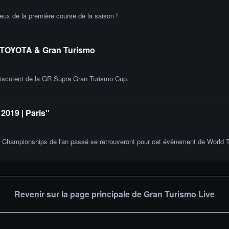
ieux de la première course de la saison !
ec TOYOTA & Gran Turismo
iscutent de la GR Supra Gran Turismo Cup.
019 | Paris"
 Championships de l'an passé se retrouveront pour cet événement de World To
Revenir sur la page principale de Gran Turismo Live