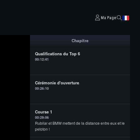
Ma Page
Chapitre
Qualifications du Top 6
00:12:41
Cérémonie d'ouverture
00:26:10
Course 1
00:29:06
Rubilar et BMW mettent de la distance entre eux et le
peloton !