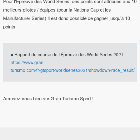
Pour l'Épreuve des World Series, des points sont attribués aux 10
meilleurs pilotes / équipes (pour la Nations Cup et les
Manufacturer Series) Il est donc possible de gagner jusqu'à 10
points.
■ Rapport de course de l'Épreuve des World Series 2021
https://www.gran-
turismo.com/fr/gtsport/worldseries2021/showdown/race_result/
Amusez-vous bien sur Gran Turismo Sport !