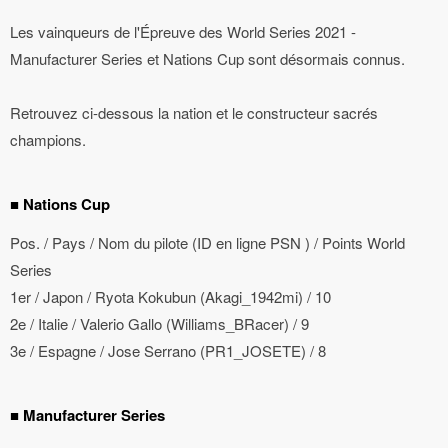
Les vainqueurs de l'Épreuve des World Series 2021 -
Manufacturer Series et Nations Cup sont désormais connus.
Retrouvez ci-dessous la nation et le constructeur sacrés
champions.
■ Nations Cup
Pos. / Pays / Nom du pilote (ID en ligne PSN ) / Points World
Series
1er / Japon / Ryota Kokubun (Akagi_1942mi) / 10
2e / Italie / Valerio Gallo (Williams_BRacer) / 9
3e / Espagne / Jose Serrano (PR1_JOSETE) / 8
■ Manufacturer Series