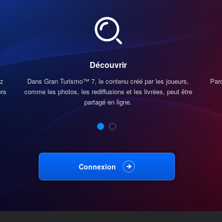
Découvrir
ez
Dans Gran Turismo™ 7, le contenu créé par les joueurs,
Par
ers
comme les photos, les rediffusions et les livrées, peut être
partagé en ligne.
Connexion