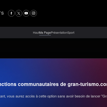
TS
Haut
Ma Page
Présentation
Sport
nctions communautaires de gran-turismo.c
nt, vous aurez accès à cette option sans avoir besoin de lancer "Gr