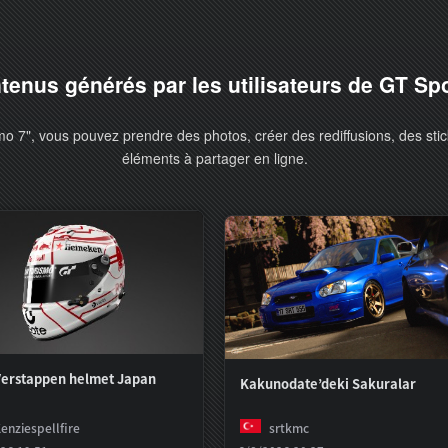
tenus générés par les utilisateurs de GT Sp
o 7", vous pouvez prendre des photos, créer des rediffusions, des stic
éléments à partager en ligne.
erstappen helmet Japan
Kakunodate’deki Sakuralar
enziespellfire
srtkmc