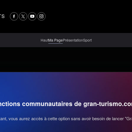
TS
Haut
Ma Page
Présentation
Sport
nctions communautaires de gran-turismo.c
nt, vous aurez accès à cette option sans avoir besoin de lancer "Gr