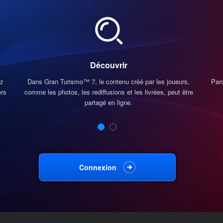
Découvrir
ez
Dans Gran Turismo™ 7, le contenu créé par les joueurs,
Par
ers
comme les photos, les rediffusions et les livrées, peut être
partagé en ligne.
Connexion