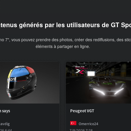
tenus générés par les utilisateurs de GT Sp
o 7", vous pouvez prendre des photos, créer des rediffusions, des stic
éléments à partager en ligne.
 says
Peugeot VGT
avdig
Omerrico24
26 6:44
7/8/2026 7:28