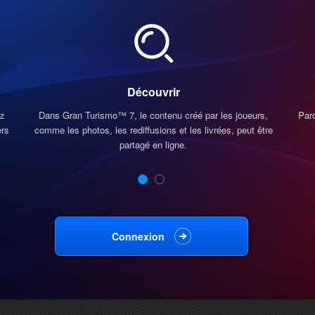
Découvrir
ez
Dans Gran Turismo™ 7, le contenu créé par les joueurs,
Par
ers
comme les photos, les rediffusions et les livrées, peut être
partagé en ligne.
Connexion