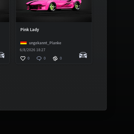
Pink Lady
ungekannt_Planke
6/8/2026 18:27
0
0
0