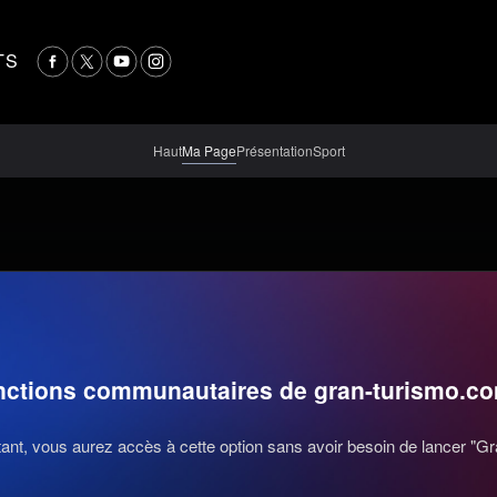
TS
Haut
Ma Page
Présentation
Sport
nctions communautaires de gran-turismo.c
nt, vous aurez accès à cette option sans avoir besoin de lancer "Gr