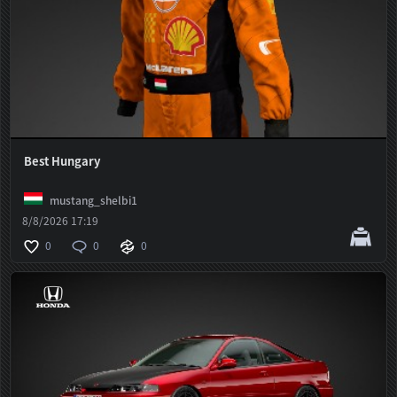
Best Hungary
mustang_shelbi1
8/8/2026 17:19
0
0
0