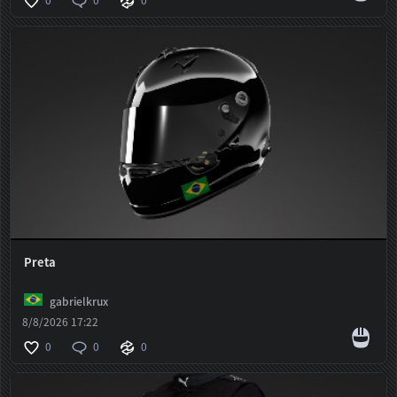
Preta
gabrielkrux
8/8/2026 17:22
0
0
0