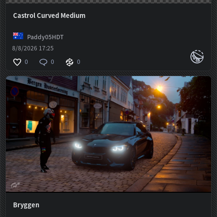
Castrol Curved Medium
Paddy05HDT
8/8/2026 17:25
0
0
0
Bryggen