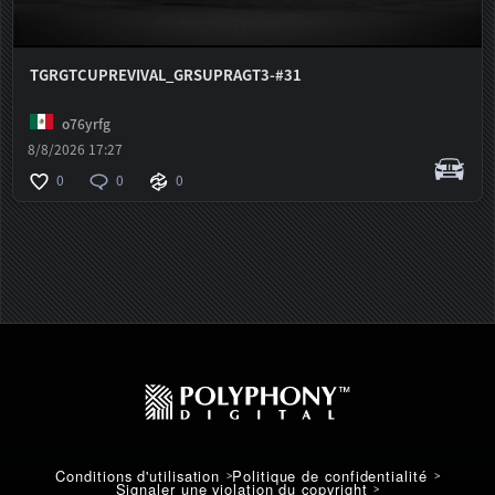
TGRGTCUPREVIVAL_GRSUPRAGT3-#31
o76yrfg
8/8/2026 17:27
0
0
0
Conditions d'utilisation
Politique de confidentialité
Signaler une violation du copyright