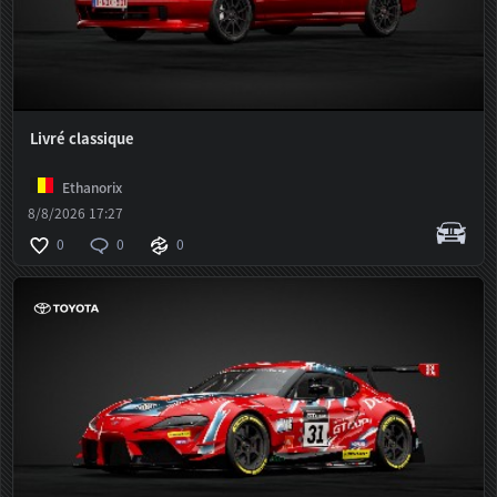
Livré classique
Ethanorix
8/8/2026 17:27
0
0
0