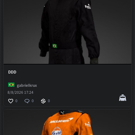
DDD
gabrielkrux
8/8/2026 17:24
0
0
0