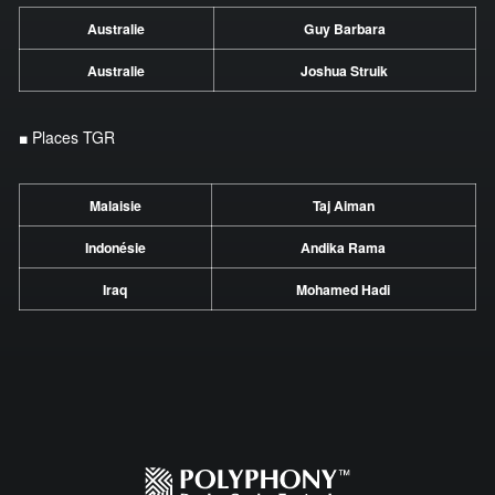
Australie
Guy Barbara
Australie
Joshua Struik
■ Places TGR
Malaisie
Taj Aiman
Indonésie
Andika Rama
Iraq
Mohamed Hadi