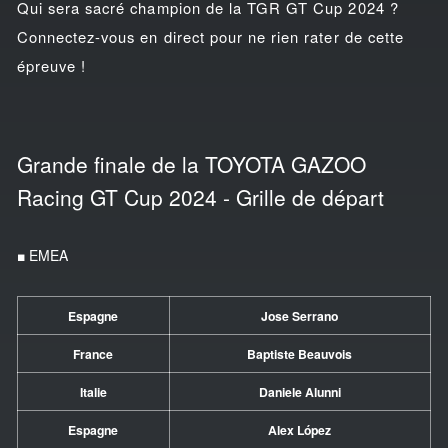
Qui sera sacré champion de la TGR GT Cup 2024 ?
Connectez-vous en direct pour ne rien rater de cette
épreuve !
Grande finale de la TOYOTA GAZOO
Racing GT Cup 2024 - Grille de départ
■ EMEA
Espagne
Jose Serrano
France
Baptiste Beauvois
Italie
Daniele Alunni
Espagne
Alex López