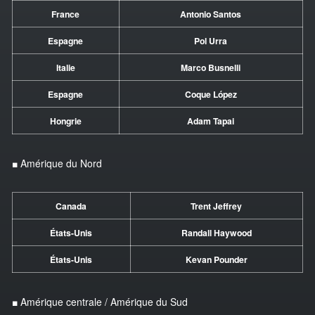
France
Antonio Santos
Espagne
Pol Urra
Italie
Marco Busnelli
Espagne
Coque López
Hongrie
Adam Tapai
■ Amérique du Nord
Canada
Trent Jeffrey
États-Unis
Randall Haywood
États-Unis
Kevan Pounder
■ Amérique centrale / Amérique du Sud