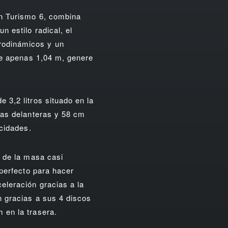
an Turismo 6, combina
 estilo radical, el
rodinámicos y un
 de apenas 1,04 m, genere
 3,2 litros situado en la
las delanteras y 58 cm
ocidades.
n de la masa casi
 perfecto para hacer
eleración gracias a la
n gracias a sus 4 discos
 en la trasera.