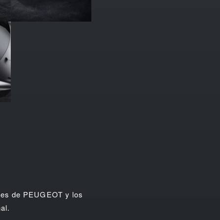
dores de PEUGEOT y los
al.