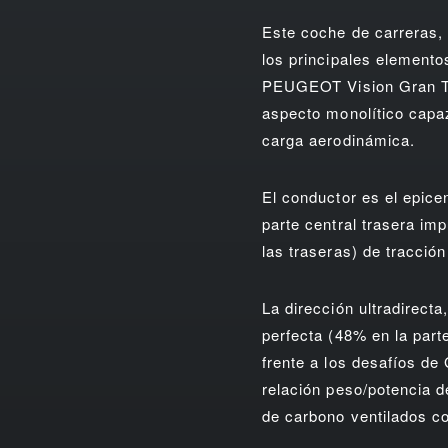
Este coche de carreras,
los principales elemento
PEUGEOT Vision Gran Tur
aspecto monolítico capaz
carga aerodinámica.
El conductor es el epice
parte central trasera im
las traseras) de tracció
La dirección ultradirect
perfecta (48% en la part
frente a los desafíos de
relación peso/potencia d
de carbono ventilados c