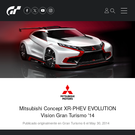
Mitsubishi Concept XR-PHEV EVOLUTION
Vision Gran Turismo '14
Publicado originalmente en Gran Turismo 6 el May 30, 2014