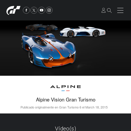
Alpine Vision Gran Turismo
Publicado originalmente en Gran Turismo 6 el March 18, 2015
Vídeo(s)