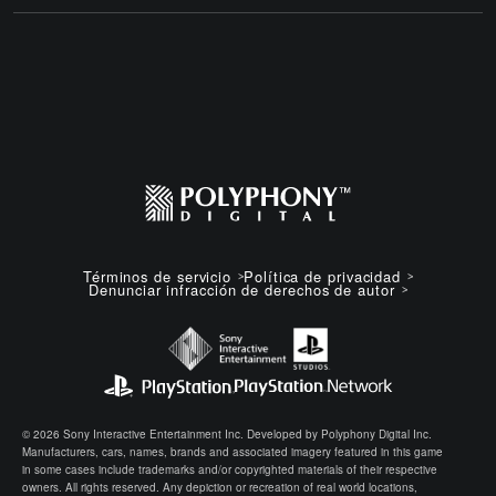
Términos de servicio
Política de privacidad
Denunciar infracción de derechos de autor
© 2026 Sony Interactive Entertainment Inc. Developed by Polyphony Digital Inc.
Manufacturers, cars, names, brands and associated imagery featured in this game
in some cases include trademarks and/or copyrighted materials of their respective
owners. All rights reserved. Any depiction or recreation of real world locations,