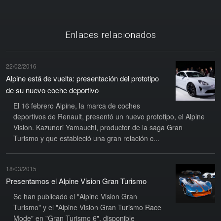
Enlaces relacionados
22/02/2016
Alpine está de vuelta: presentación del prototipo
de su nuevo coche deportivo
El 16 febrero Alpine, la marca de coches
deportivos de Renault, presentó un nuevo prototipo, el Alpine
Vision. Kazunori Yamauchi, productor de la saga Gran
Turismo y que estableció una gran relación c...
18/03/2015
Presentamos el Alpine Vision Gran Turismo
Se han publicado el "Alpine Vision Gran
Turismo" y el "Alpine Vision Gran Turismo Race
Mode" en "Gran Turismo 6", disponible