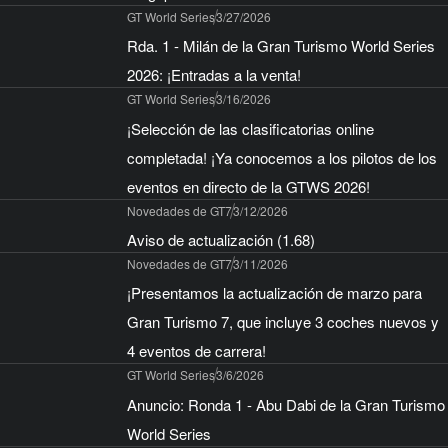
GT World Series
3/27/2026
Rda. 1 - Milán de la Gran Turismo World Series
2026: ¡Entradas a la venta!
GT World Series
3/16/2026
¡Selección de las clasificatorias online
completada! ¡Ya conocemos a los pilotos de los
eventos en directo de la GTWS 2026!
Novedades de GT7
3/12/2026
Aviso de actualización (1.68)
Novedades de GT7
3/11/2026
¡Presentamos la actualización de marzo para
Gran Turismo 7, que incluye 3 coches nuevos y
4 eventos de carrera!
GT World Series
3/6/2026
Anuncio: Ronda 1 - Abu Dabi de la Gran Turismo
World Series