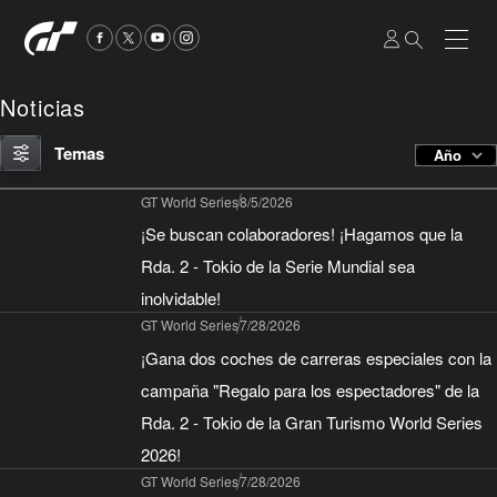
Noticias
Temas
Año
GT World Series
8/5/2026
¡Se buscan colaboradores! ¡Hagamos que la
Rda. 2 - Tokio de la Serie Mundial sea
inolvidable!
GT World Series
7/28/2026
¡Gana dos coches de carreras especiales con la
campaña "Regalo para los espectadores" de la
Rda. 2 - Tokio de la Gran Turismo World Series
2026!
GT World Series
7/28/2026