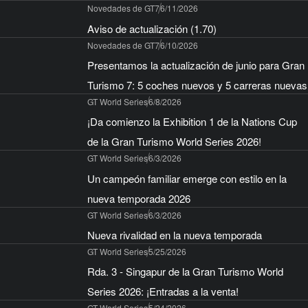
Novedades de GT7
6/11/2026
Aviso de actualización (1.70)
Novedades de GT7
6/10/2026
Presentamos la actualización de junio para Gran
Turismo 7: 5 coches nuevos y 5 carreras nuevas
GT World Series
6/8/2026
¡Da comienzo la Exhibition 1 de la Nations Cup
de la Gran Turismo World Series 2026!
GT World Series
6/3/2026
Un campeón familiar emerge con estilo en la
nueva temporada 2026
GT World Series
6/3/2026
Nueva rivalidad en la nueva temporada
GT World Series
5/25/2026
Rda. 3 - Singapur de la Gran Turismo World
Series 2026: ¡Entradas a la venta!