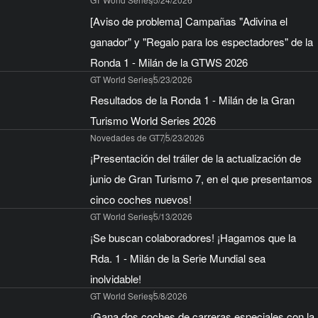
GT World Series
5/24/2026
[Aviso de problema] Campañas "Adivina el
ganador" y "Regalo para los espectadores" de la
Ronda 1 - Milán de la GTWS 2026
GT World Series
5/23/2026
Resultados de la Ronda 1 - Milán de la Gran
Turismo World Series 2026
Novedades de GT7
5/23/2026
¡Presentación del tráiler de la actualización de
junio de Gran Turismo 7, en el que presentamos
cinco coches nuevos!
GT World Series
5/13/2026
¡Se buscan colaboradores! ¡Hagamos que la
Rda. 1 - Milán de la Serie Mundial sea
inolvidable!
GT World Series
5/8/2026
¡Gana dos coches de carreras especiales con la