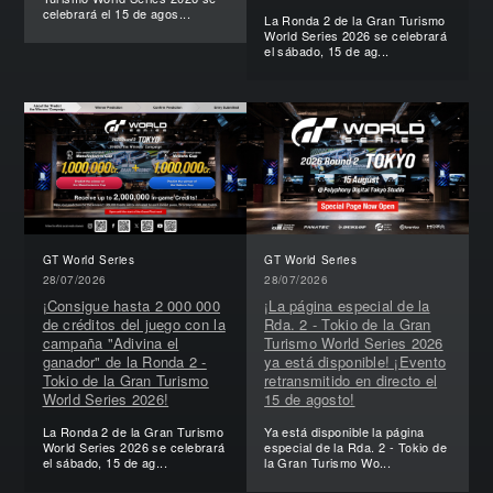
celebrará el 15 de agos...
La Ronda 2 de la Gran Turismo
World Series 2026 se celebrará
el sábado, 15 de ag...
GT World Series
GT World Series
28/07/2026
28/07/2026
¡Consigue hasta 2 000 000
¡La página especial de la
de créditos del juego con la
Rda. 2 - Tokio de la Gran
campaña "Adivina el
Turismo World Series 2026
ganador" de la Ronda 2 -
ya está disponible! ¡Evento
Tokio de la Gran Turismo
retransmitido en directo el
World Series 2026!
15 de agosto!
La Ronda 2 de la Gran Turismo
Ya está disponible la página
World Series 2026 se celebrará
especial de la Rda. 2 - Tokio de
el sábado, 15 de ag...
la Gran Turismo Wo...