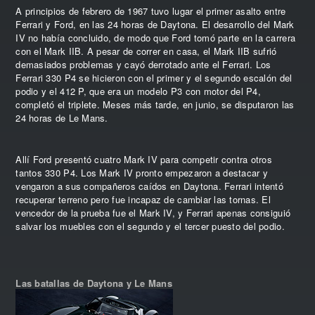
A principios de febrero de 1967 tuvo lugar el primer asalto entre
Ferrari y Ford, en las 24 horas de Daytona. El desarrollo del Mark
IV no había concluido, de modo que Ford tomó parte en la carrera
con el Mark IIB. A pesar de correr en casa, el Mark IIB sufrió
demasiados problemas y cayó derrotado ante el Ferrari. Los
Ferrari 330 P4 se hicieron con el primer y el segundo escalón del
podio y el 412 P, que era un modelo P3 con motor del P4,
completó el triplete. Meses más tarde, en junio, se disputaron las
24 horas de Le Mans.
Allí Ford presentó cuatro Mark IV para competir contra otros
tantos 330 P4. Los Mark IV pronto empezaron a destacar y
vengaron a sus compañeros caídos en Daytona. Ferrari intentó
recuperar terreno pero fue incapaz de cambiar las tornas. El
vencedor de la prueba fue el Mark IV, y Ferrari apenas consiguió
salvar los muebles con el segundo y el tercer puesto del podio.
Las batallas de Daytona y Le Mans