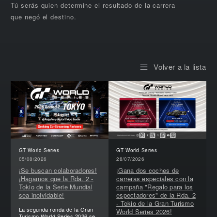
Tú serás quien determine el resultado de la carrera
que negó el destino.
Volver a la lista
GT World Series
GT World Series
05/08/2026
28/07/2026
¡Se buscan colaboradores!
¡Gana dos coches de
¡Hagamos que la Rda. 2 -
carreras especiales con la
Tokio de la Serie Mundial
campaña "Regalo para los
sea inolvidable!
espectadores" de la Rda. 2
- Tokio de la Gran Turismo
La segunda ronda de la Gran
World Series 2026!
Turismo World Series 2026 se