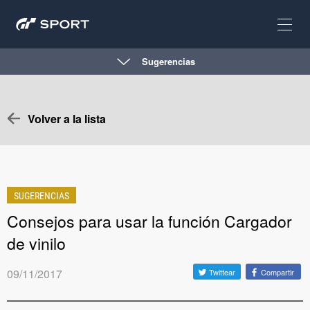
Sugerencias
Volver a la lista
SUGERENCIAS
Consejos para usar la función Cargador
de vinilo
09/11/2017
Twittear
Compartir