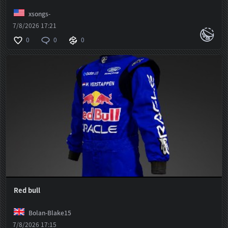
xsongs-
7/8/2026 17:21
0
0
0
Red bull
Bolan-Blake15
7/8/2026 17:15