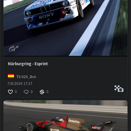
Nürburgring - Esprint
TS-020_Bcn
7/8/2026 17:27
0
0
0