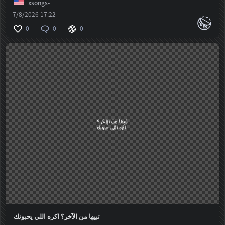
xsongs-
7/8/2026 17:22
0
0
0
تبيها من الآخر؟ اكره اللي يحبونك