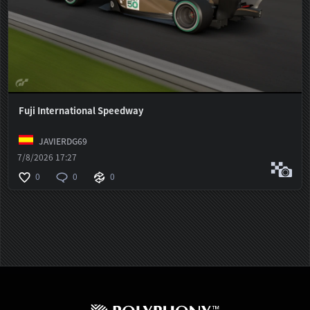
Fuji International Speedway
JAVIERDG69
7/8/2026 17:27
0
0
0