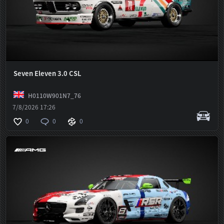
Seven Eleven 3.0 CSL
H0110W901N7_76
7/8/2026 17:26
0
0
0