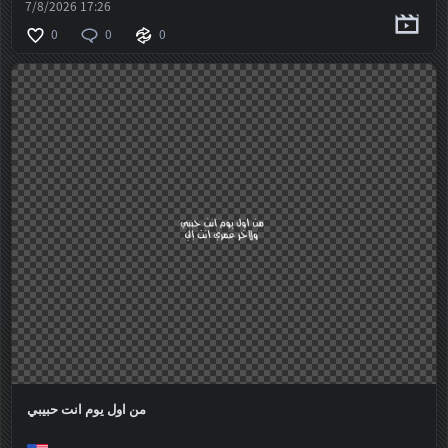
7/8/2026 17:26
0
0
0
من اول يوم انت حبيبي