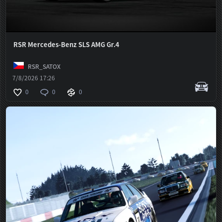
RSR Mercedes-Benz SLS AMG Gr.4
RSR_SATOX
7/8/2026 17:26
0
0
0