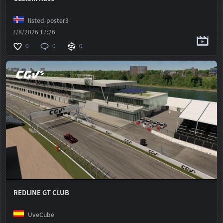
listed-poster3
7/8/2026 17:26
0
0
0
REDLINE GT CLUB
UveCube