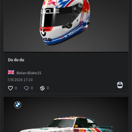
Du du du
Bolan-Blake15
7/8/2026 17:10
0
0
0