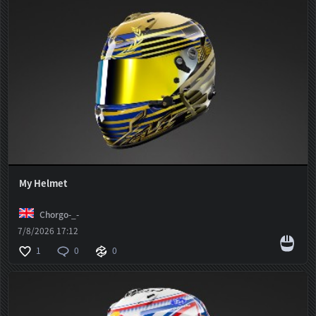
My Helmet
Chorgo-_-
7/8/2026 17:12
1
0
0