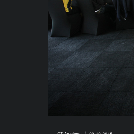
GT Academy
09.10.2015