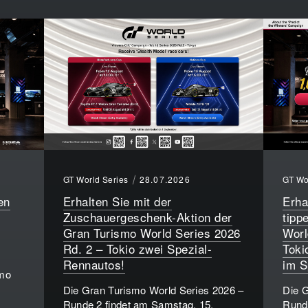
GT World Series
28.07.2026
GT Wo
en
Erhalten Sie mit der
Erha
Zuschauergeschenk-Aktion der
tipp
Gran Turismo World Series 2026
Worl
Rd. 2 – Tokio zwei Spezial-
Toki
Rennautos!
im S
smo
Die Gran Turismo World Series 2026 –
Die G
Runde 2 findet am Samstag, 15.
Runde