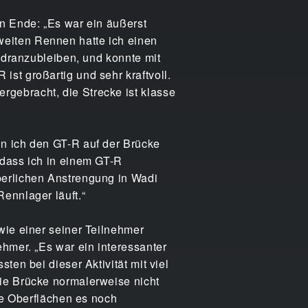
n Ende: „Es war ein äußerst
eiten Rennen hatte ich einen
m dranzubleiben, und konnte mit
st großartig und sehr kraftvoll.
gebracht, die Strecke ist klasse
in ich den GT-R auf der Brücke
 dass ich in einem GT-R
perlichen Anstrengung in Wadi
ennlager läuft.“
wie einer seiner Teilnehmer
hmer. „Es war ein interessanter
ten bei dieser Aktivität mit viel
ie Brücke normalerweise nicht
tte Oberflächen es noch