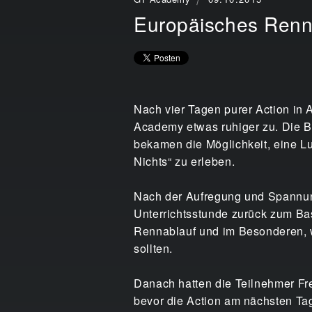
Europäisches Renn
Nach vier Tagen purer Action in
Academy etwas ruhiger zu. Die B
bekamen die Möglichkeit, eine L
Nichts“ zu erleben.
Nach der Aufregung und Spannung
Unterrichtsstunde zurück zum Bas
Rennablauf und im Besonderen, wa
sollten.
Danach hatten die Teilnehmer Fre
bevor die Action am nächsten Tag