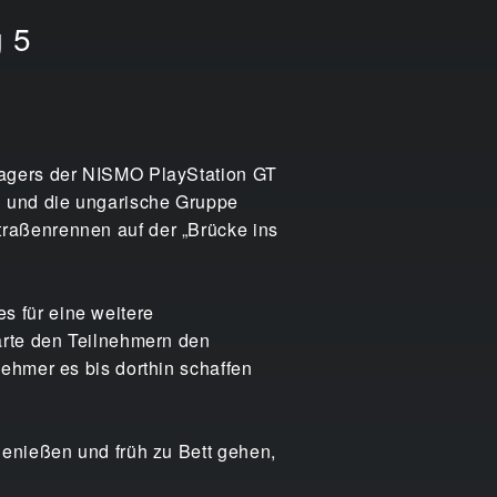
 5
lagers der NISMO PlayStation GT
n und die ungarische Gruppe
raßenrennen auf der „Brücke ins
 für eine weitere
ärte den Teilnehmern den
ehmer es bis dorthin schaffen
genießen und früh zu Bett gehen,