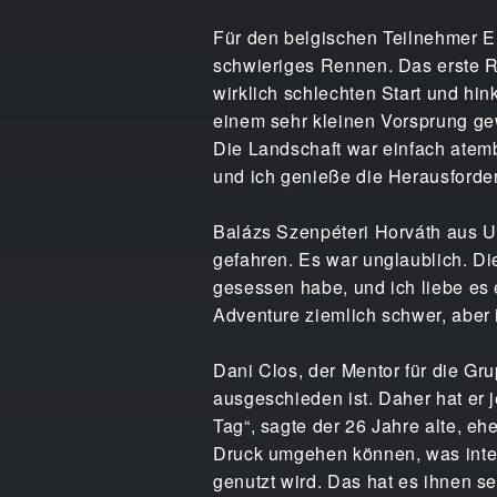
Für den belgischen Teilnehmer Em
schwieriges Rennen. Das erste R
wirklich schlechten Start und hin
einem sehr kleinen Vorsprung gew
Die Landschaft war einfach atem
und ich genieße die Herausforderu
Balázs Szenpéteri Horváth aus U
gefahren. Es war unglaublich. Di
gesessen habe, und ich liebe es
Adventure ziemlich schwer, aber 
Dani Clos, der Mentor für die Gr
ausgeschieden ist. Daher hat er 
Tag“, sagte der 26 Jahre alte, eh
Druck umgehen können, was intere
genutzt wird. Das hat es ihnen se