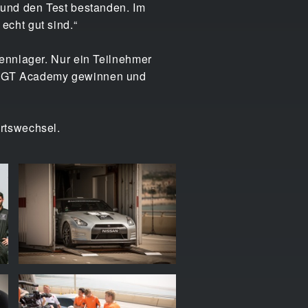
 und den Test bestanden. Im
echt gut sind.“
ennlager. Nur ein Teilnehmer
on GT Academy gewinnen und
rtswechsel.