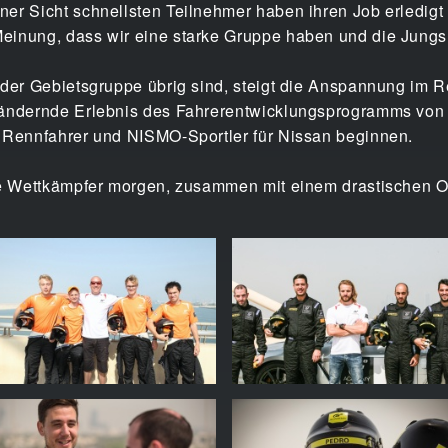
er Sicht schnellsten Teilnehmer haben ihren Job erledigt
einung, dass wir eine starke Gruppe haben und die Jungs 
eder Gebietsgruppe übrig sind, steigt die Anspannung im R
erändernde Erlebnis des Fahrerentwicklungsprogramms v
s Rennfahrer und NISMO-Sportler für Nissan beginnen.
die Wettkämpfer morgen, zusammen mit einem drastischen O