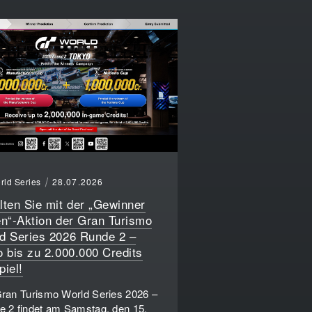
rld Series
28.07.2026
lten Sie mit der „Gewinner
en“-Aktion der Gran Turismo
d Series 2026 Runde 2 –
o bis zu 2.000.000 Credits
piel!
ran Turismo World Series 2026 –
 2 findet am Samstag, den 15.