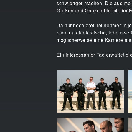
schwieriger machen. Die aus mein
Großen und Ganzen bin ich der M
Da nur noch drei Teilnehmer in j
kann das fantastische, lebensv
möglicherweise eine Karriere al
Ein interessanter Tag erwartet 