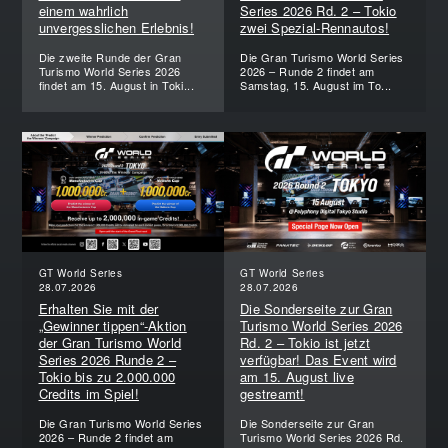
einem wahrlich
Series 2026 Rd. 2 – Tokio
unvergesslichen Erlebnis!
zwei Spezial-Rennautos!
Die zweite Runde der Gran
Die Gran Turismo World Series
Turismo World Series 2026
2026 – Runde 2 findet am
findet am 15. August in Toki...
Samstag, 15. August im To...
GT World Series
GT World Series
28.07.2026
28.07.2026
Erhalten Sie mit der
Die Sonderseite zur Gran
„Gewinner tippen“-Aktion
Turismo World Series 2026
der Gran Turismo World
Rd. 2 – Tokio ist jetzt
Series 2026 Runde 2 –
verfügbar! Das Event wird
Tokio bis zu 2.000.000
am 15. August live
Credits im Spiel!
gestreamt!
Die Gran Turismo World Series
Die Sonderseite zur Gran
2026 – Runde 2 findet am
Turismo World Series 2026 Rd.