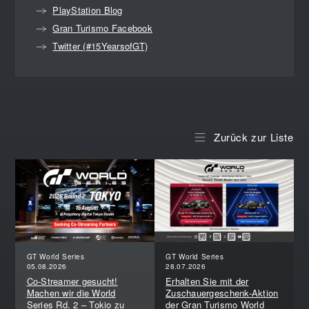
PlayStation Blog
Gran Turismo Facebook
Twitter (#15YearsofGT)
Zurück zur Liste
GT World Series
GT World Series
05.08.2026
28.07.2026
Co-Streamer gesucht!
Erhalten Sie mit der
Machen wir die World
Zuschauergeschenk-Aktion
Series Rd. 2 – Tokio zu
der Gran Turismo World