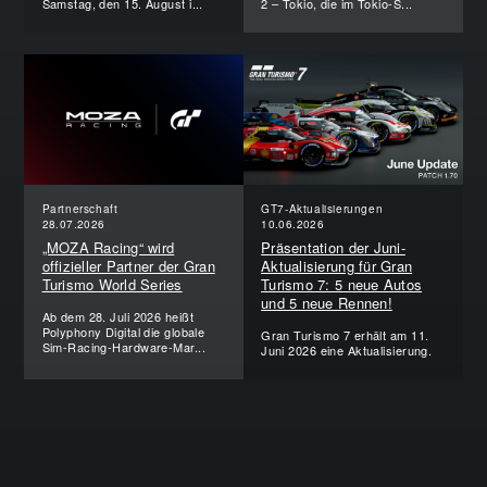
Samstag, den 15. August i...
2 – Tokio, die im Tokio-S...
Partnerschaft
GT7-Aktualisierungen
28.07.2026
10.06.2026
„MOZA Racing“ wird
Präsentation der Juni-
offizieller Partner der Gran
Aktualisierung für Gran
Turismo World Series
Turismo 7: 5 neue Autos
und 5 neue Rennen!
Ab dem 28. Juli 2026 heißt
Polyphony Digital die globale
Gran Turismo 7 erhält am 11.
Sim-Racing-Hardware-Mar...
Juni 2026 eine Aktualisierung.