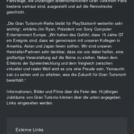
Fahrzeuge, die unzähligen leidenschaftlichen Gran Turismo®-Fans
bestens vertraut sind, ausgestellt und auf die Rennstrecke
geschickt.
„Die Gran Turismo®-Reihe bleibt für PlayStation® weiterhin sehr
wichtig“, erklärte Jim Ryan, Präsident von Sony Computer
Entertainment Europe. „Wir hatten das Gefühl, dass 15 Jahre GT
ein Ereignis sind, dass wir gemeinsam mit unseren Kollegen in
Amerika, Asien und Japan feiern sollten. Wir sind unseren
Hersteller-Partnern sehr dankbar, dass sie uns dabei halfen, eine
großartige Veranstaltung auf die Beine zu stellen. Neben dem
Erlebnis der Spielentwicklung und dem Vergleich zwischen
virtueller und realer Welt wird es uns eine Freude sein, Yamauchi-
san zu sehen und zu erfahren, was die Zukunft für Gran Turismo®
bereithält.“
Informationen, Bilder und Filme über die Feier des 15-jährigen
Jubiläums von Gran Turismo können über die unten angegeben
Links eingesehen werden.
Externe Links