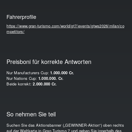
Fahrerprofile
https://www.gran-turismo.com/world/gt7/events/gtws2026/milan/co
mpetitors/
Preisboni für korrekte Antworten
Nur Manufacturers Cup:
1.000.000 Cr.
Nur Nations Cup:
1.000.000. Cr.
Beide korrekt:
2.000.000 Cr.
So nehmen Sie teil
Suchen Sie das Aktionsbanner („GEWINNER-Aktion“) oben rechts
auf der Weltkarte in Gran Turismo 7 und geben Sie innerhalb des