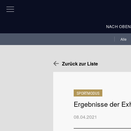
NACH OBEN
Alle
Zurück zur Liste
SPORTMODUS
Ergebnisse der Exh
08.04.2021