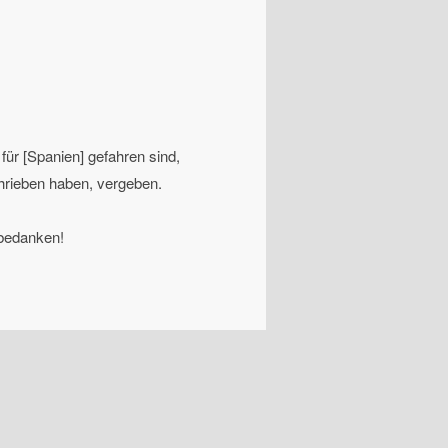
für [Spanien] gefahren sind,
chrieben haben, vergeben.
 bedanken!