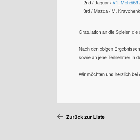
2nd / Jaguar /
V1_Mehdi59
3rd / Mazda / M. Kravchenk
Gratulation an die Spieler, di
Nach den obigen Ergebnissen w
sowie an jene Teilnehmer in d
Wir möchten uns herzlich bei
Zurück zur Liste