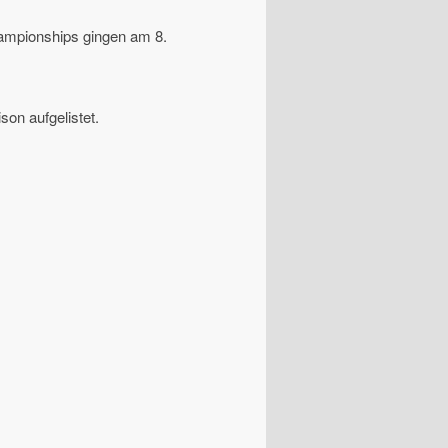
hampionships gingen am 8.
on aufgelistet.