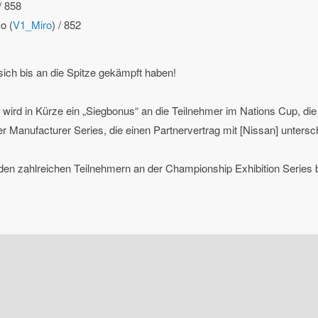
/ 858
o (
V1_Miro
) / 852
e sich bis an die Spitze gekämpft haben!
ird in Kürze ein „Siegbonus“ an die Teilnehmer im Nations Cup, die 
er Manufacturer Series, die einen Partnervertrag mit [Nissan] unters
 den zahlreichen Teilnehmern an der Championship Exhibition Series