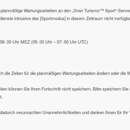
planmäßige Wartungsarbeiten an den „Gran Turismo™ Sport“-Servern
dienste inklusive des [Sportmodus] in diesem Zeitraum nicht verfügb
 08: 00 Uhr MEZ (05: 00 Uhr – 07: 00 Uhr UTC)
ch die Zeiten für die planmäßigen Wartungsarbeiten ändern oder die W
n können Sie Ihren Fortschritt nicht speichern. Bitte speichern Sie 
t.
e dadurch verursachten Unannehmlichkeiten und danken Ihnen für Ihr 