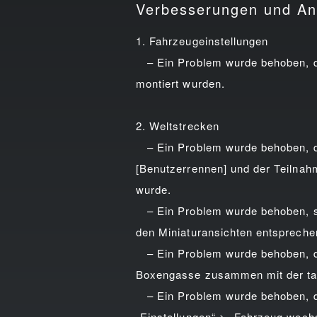
Verbesserungen und A
1. Fahrzeugeinstellungen
– Ein Problem wurde behoben, du
montiert wurden.
2. Weltstrecken
– Ein Problem wurde behoben, das
[Benutzerrennen] und der Teilnah
wurde.
– Ein Problem wurde behoben, so
den Miniaturansichten entspreche
– Ein Problem wurde behoben, durc
Boxengasse zusammen mit der tat
– Ein Problem wurde behoben, dur
„Einstellungen“ > „Fahrzeug wechs