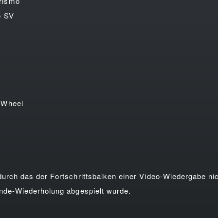
rismo
o SV
 Wheel
ch das der Fortschrittsbalken einer Video-Wiedergabe nic
nde-Wiederholung abgespielt wurde.