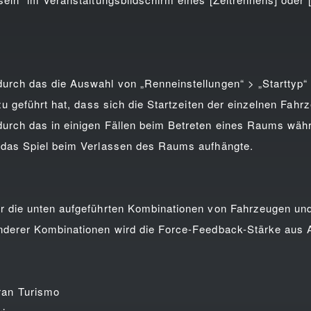
ch das die Auswahl von „Renneinstellungen“ > „Starttyp“ > 
zu geführt hat, dass sich die Startzeiten der einzelnen Fahr
rch das in einigen Fällen beim Betreten eines Raums wäh
 das Spiel beim Verlassen des Raums aufhängte.
 die unten aufgeführten Kombinationen von Fahrzeugen und
derer Kombinationen wird die Force-Feedback-Stärke aus A
n Turismo