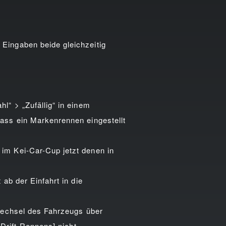
ingaben beide gleichzeitig
“ > „Zufällig“ in einem
ass ein Markenrennen eingestellt
m Kei-Car-Cup jetzt denen in
ab der Einfahrt in die
Wechsel des Fahrzeugs über
Drift-Rennens] nicht