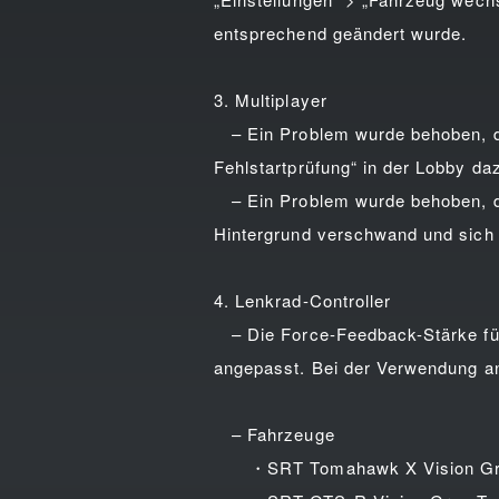
entsprechend geändert wurde.
3. Multiplayer
– Ein Problem wurde behoben, dur
Fehlstartprüfung“ in der Lobby da
– Ein Problem wurde behoben, du
Hintergrund verschwand und sich
4. Lenkrad-Controller
– Die Force-Feedback-Stärke für
angepasst. Bei der Verwendung an
– Fahrzeuge
・SRT Tomahawk X Vision Gra