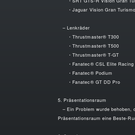
・SRT GTS-R Vision Gran Tu
・Jaguar Vision Gran Turism
– Lenkräder
・Thrustmaster® T300
・Thrustmaster® T500
・Thrustmaster® T-GT
・Fanatec® CSL Elite Racing
・Fanatec® Podium
・Fanatec® GT DD Pro
5. Präsentationsraum
– Ein Problem wurde behoben, dur
Präsentationsraum eine Beste-Ru