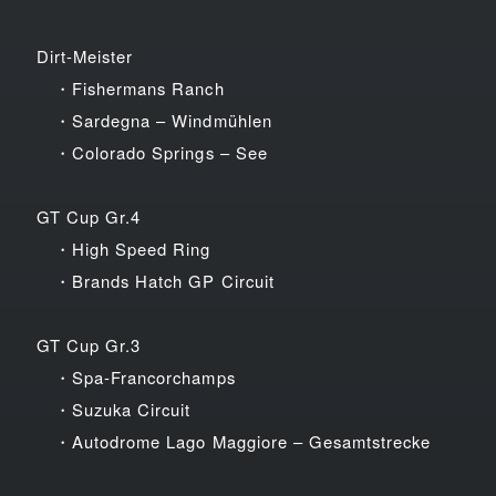
Dirt-Meister
・Fishermans Ranch
・Sardegna – Windmühlen
・Colorado Springs – See
GT Cup Gr.4
・High Speed Ring
・Brands Hatch GP Circuit
GT Cup Gr.3
・Spa-Francorchamps
・Suzuka Circuit
・Autodrome Lago Maggiore – Gesamtstrecke