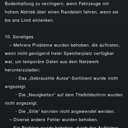
Bodenhaftung zu verringern, wenn Fahrzeuge mit
hohem Abtrieb über einen Randstein fahren, wenn sie
bis ans Limit einlenken.
10. Sonstiges
– Mehrere Probleme wurden behoben, die auftraten,
wenn nicht genügend freier Speicherplatz verfügbar
war, um temporäre Daten aus dem Netzwerk
herunterzuladen:
・Das „Gebrauchte Autos“-Sortiment wurde nicht
angezeigt.
・Die „Neuigkeiten“ auf dem Titelbildschirm wurden
nicht angezeigt.
・Die „Stile“ konnten nicht angewendet werden.
– Diverse andere Fehler wurden behoben.
– Ein Problem wurde behoben, durch das Aufkleber,