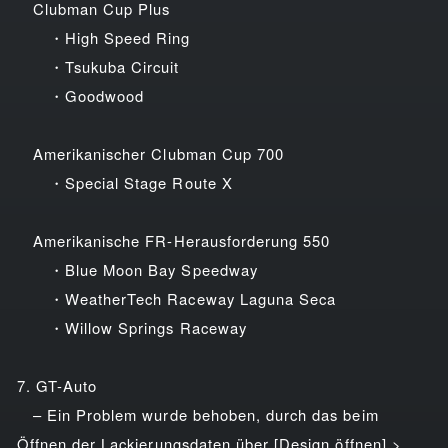
Clubman Cup Plus
・High Speed Ring
・Tsukuba Circuit
・Goodwood
Amerikanischer Clubman Cup 700
・Special Stage Route X
Amerikanische FR-Herausforderung 550
・Blue Moon Bay Speedway
・WeatherTech Raceway Laguna Seca
・Willow Springs Raceway
7. GT-Auto
– Ein Problem wurde behoben, durch das beim
Öffnen der Lackierungsdaten über [Design öffnen] >