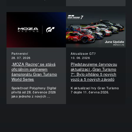
Partnerství
Aktualizace GT7
28. 07. 2026
10. 06. 2026
„MOZA Racing“ se stává
Představujeme červnovou
oficiálním partnerem
aktualizaci „Gran Turismo
šampionátu Gran Turismo
7“: Bylo přidáno 5 nových
World Series
vozů a 5 nových závodů
Společnost Polyphony Digital
K aktualizaci hry Gran Turismo
přivítá od 28. července 2026
7 dojde 11. června 2026.
jako jednoho z nových ...