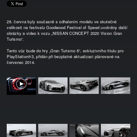
26. června byly současně s odhalením modelu ve skutečné
velikosti na festivalu Goodwood Festival of Speed uvolněny další
obrázky a video k vozu „NISSAN CONCEPT 2020 Vision Gran
Turismo“.
Tento vůz bude do hry „Gran Turismo 6“, exkluzivního titulu pro
PlayStation®3, přidán při bezplatné aktualizaci plánované na
červenec 2014.