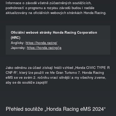
Informace o závodě včetně zúčastněných soutěžících,
podrobností o programu a rozpisu závodů budou i nadále
aktualizovány na oficiálních webových stránkách Honda Racing.
Oficiální webové stránky Honda Racing Corporation
(HRC)
Anglicky:
https://honda.racing/
Japonsky:
https://honda.racing/ja
Jako odměnu za účast získají hráči vzhled „Honda CIVIC TYPE R
CNF-R“, který lze použít ve hře Gran Turismo 7. Honda Racing
eMS se ve svém 2. ročníku vrací silnější a my všechny zveme,
aby se do soutěže zapojili!
Přehled soutěže „Honda Racing eMS 2024“