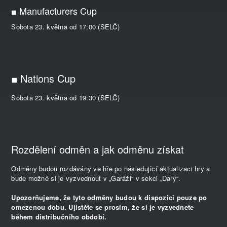
■ Manufacturers Cup
Sobota 23. května od 17:00 (SELČ)
■ Nations Cup
Sobota 23. května od 19:30 (SELČ)
Rozdělení odměn a jak odměnu získat
Odměny budou rozdávány ve hře po následující aktualizaci hry a
bude možné si je vyzvednout v „Garáži“ v sekci „Dary“.
Upozorňujeme, že tyto odměny budou k dispozici pouze po
omezenou dobu. Ujistěte se prosím, že si je vyzvednete
během distribučního období.