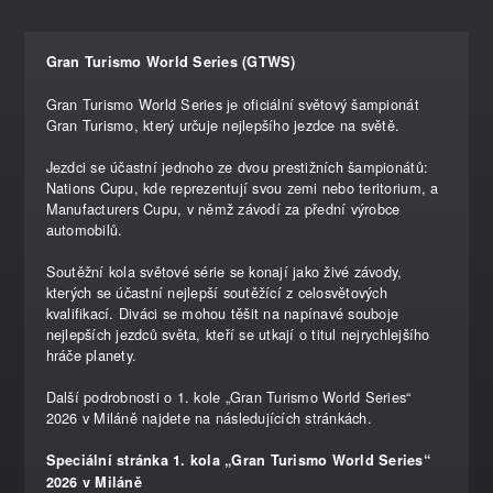
Gran Turismo World Series (GTWS)
Gran Turismo World Series je oficiální světový šampionát
Gran Turismo, který určuje nejlepšího jezdce na světě.
Jezdci se účastní jednoho ze dvou prestižních šampionátů:
Nations Cupu, kde reprezentují svou zemi nebo teritorium, a
Manufacturers Cupu, v němž závodí za přední výrobce
automobilů.
Soutěžní kola světové série se konají jako živé závody,
kterých se účastní nejlepší soutěžící z celosvětových
kvalifikací. Diváci se mohou těšit na napínavé souboje
nejlepších jezdců světa, kteří se utkají o titul nejrychlejšího
hráče planety.
Další podrobnosti o 1. kole „Gran Turismo World Series“
2026 v Miláně najdete na následujících stránkách.
Speciální stránka 1. kola „Gran Turismo World Series“
2026 v Miláně