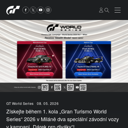
GT World Series
08. 05. 2026
Získejte během 1. kola „Gran Turismo World
Series“ 2026 v Miláně dva speciální závodní vozy
v kampani „Dárek pro diváky“!