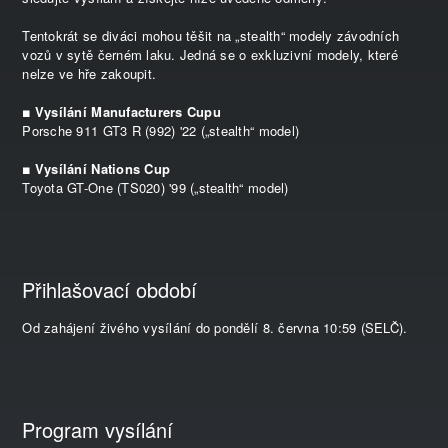
Tentokrát se diváci mohou těšit na „stealth“ modely závodních
vozů v sytě černém laku. Jedná se o exkluzivní modely, které
nelze ve hře zakoupit.
■ Vysílání Manufacturers Cupu
Porsche 911 GT3 R (992) '22 („stealth“ model)
■ Vysílání Nations Cup
Toyota GT-One (TS020) '99 („stealth“ model)
Přihlašovací období
Od zahájení živého vysílání do pondělí 8. června 10:59 (SELČ).
Program vysílání