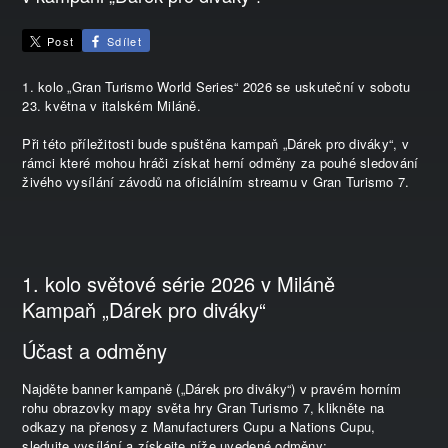
Post
Sdílet
1. kolo „Gran Turismo World Series“ 2026 se uskuteční v sobotu
23. května v italském Miláně.
Při této příležitosti bude spuštěna kampaň „Dárek pro diváky“, v
rámci které mohou hráči získat herní odměny za pouhé sledování
živého vysílání závodů na oficiálním streamu v Gran Turismo 7.
1. kolo světové série 2026 v Miláně
Kampaň „Dárek pro diváky“
Účast a odměny
Najděte banner kampaně („Dárek pro diváky“) v pravém horním
rohu obrazovky mapy světa hry Gran Turismo 7, klikněte na
odkazy na přenosy z Manufacturers Cupu a Nations Cupu,
sledujte vysílání a získejte níže uvedené odměny: